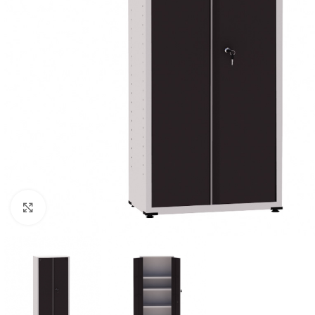
Clique para ampliar