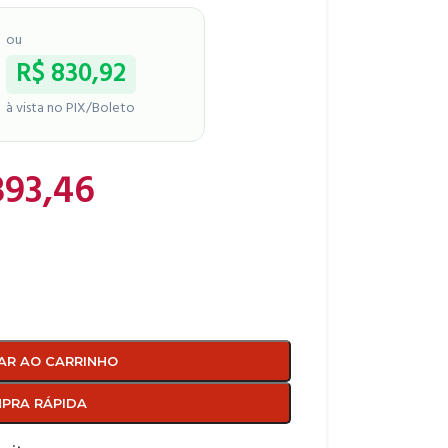
ou
R$
830,92
à vista no PIX/Boleto
93,46
AR AO CARRINHO
PRA RÁPIDA