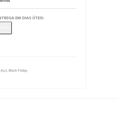
oritos
ENTREGA EM DIAS ÚTEIS:
sultar
e Aço
,
Black Friday