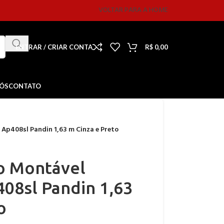
VOLTAR PARA A HOME
ENTRAR / CRIAR CONTA
R$
0,00
NÓS
CONTATO
Ap408sl Pandin 1,63 m Cinza e Preto
o Montável
08sl Pandin 1,63
o