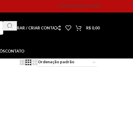
VOLTAR PARA A HOME
ENTRAR / CRIAR CONTA
R$
0,00
NÓS
CONTATO