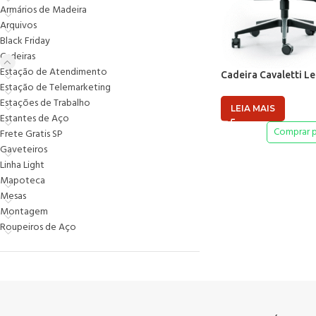
Armários de Madeira
Arquivos
Black Friday
Cadeiras
Estação de Atendimento
Cadeira Cavaletti Le
Estação de Telemarketing
Estações de Trabalho
LEIA MAIS
Estantes de Aço
Comprar 
Frete Gratis SP
Gaveteiros
Linha Light
Mapoteca
Mesas
Montagem
Roupeiros de Aço