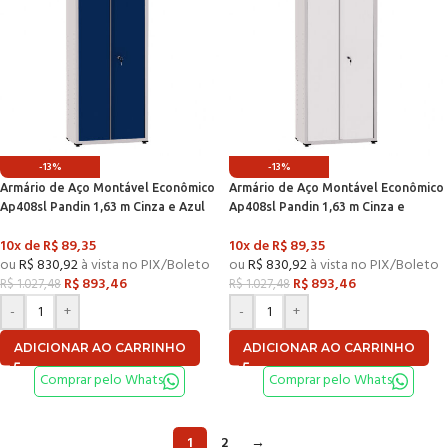
-13%
-13%
Armário de Aço Montável Econômico
Armário de Aço Montável Econômico
Ap408sl Pandin 1,63 m Cinza e Azul
Ap408sl Pandin 1,63 m Cinza e
Del Rey
Branco
10x de
R$
89,35
10x de
R$
89,35
ou
R$
830,92
à vista no PIX/Boleto
ou
R$
830,92
à vista no PIX/Boleto
R$
893,46
R$
893,46
R$
1.027,48
R$
1.027,48
-
+
-
+
ADICIONAR AO CARRINHO
ADICIONAR AO CARRINHO
Comprar pelo Whats
Comprar pelo Whats
1
2
→