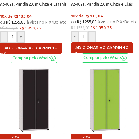
Ap402sl Pandin 2,0 m Cinza e Laranja
Ap402sl Pandin 2,0 m Cinza e Lilás
Picasso
10x de
R$
135,04
10x de
R$
135,04
ou
R$
1.255,83
à vista no PIX/Boleto
ou
R$
1.255,83
à vista no PIX/Boleto
R$
1.350,35
R$
1.350,35
R$
1.552,90
R$
1.552,90
-
+
-
+
ADICIONAR AO CARRINHO
ADICIONAR AO CARRINHO
Comprar pelo Whats
Comprar pelo Whats
-13%
-13%