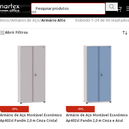
Skip to navigation
Skip to main content
Início
/
Armários de Aço
/
Armário Alto
Exibindo 1–24 de 40 resultados
Abrir Filtros
-13%
-13%
Armário de Aço Montável Econômico
Armário de Aço Montável Econômico
Ap402sl Pandin 2,0 m Cinza Cristal
Ap402sl Pandin 2,0 m Cinza e Azul
Dali