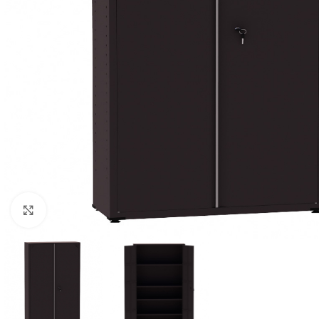
Clique para ampliar