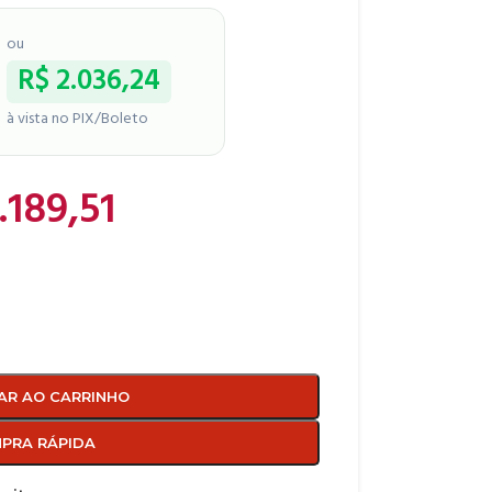
ou
R$
2.036,24
à vista no PIX/Boleto
.189,51
AR AO CARRINHO
PRA RÁPIDA