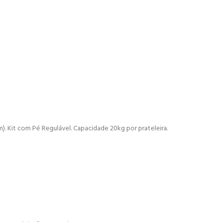
). Kit com Pé Regulável. Capacidade 20kg por prateleira.