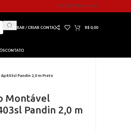
VOLTAR PARA A HOME
ENTRAR / CRIAR CONTA
R$
0,00
NÓS
CONTATO
 Ap403sl Pandin 2,0 m Preto
o Montável
03sl Pandin 2,0 m