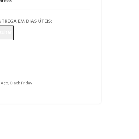
oritos
ENTREGA EM DIAS ÚTEIS:
sultar
e Aço
,
Black Friday