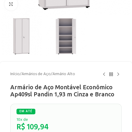
Clique para ampliar
Início
/
Armários de Aço
/
Armário Alto
Armário de Aço Montável Econômico
Ap409sl Pandin 1,93 m Cinza e Branco
10x de
R$
109,94