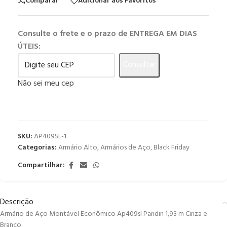
Comparar
Adicionar aos Favoritos
Consulte o frete e o prazo de ENTREGA EM DIAS
ÚTEIS:
Consultar
Não sei meu cep
SKU:
AP409SL-1
Categorias:
Armário Alto
,
Armários de Aço
,
Black Friday
Compartilhar:
Descrição
Armário de Aço Montável Econômico Ap409sl Pandin 1,93 m Cinza e
Branco