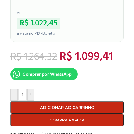
ou
R$
1.022,45
à vista no PIX/Boleto
R$
1.099,41
R$
1.264,32
Comprar por WhatsApp
-
+
ADICIONAR AO CARRINHO
COMPRA RÁPIDA