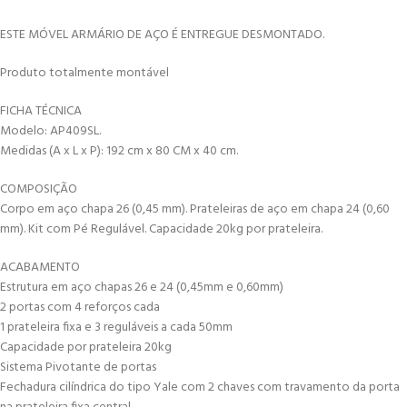
ESTE MÓVEL ARMÁRIO DE AÇO É ENTREGUE DESMONTADO.
Produto totalmente montável
FICHA TÉCNICA
Modelo: AP409SL.
Medidas (A x L x P): 192 cm x 80 CM x 40 cm.
COMPOSIÇÃO
Corpo em aço chapa 26 (0,45 mm). Prateleiras de aço em chapa 24 (0,60
mm). Kit com Pé Regulável. Capacidade 20kg por prateleira.
ACABAMENTO
Estrutura em aço chapas 26 e 24 (0,45mm e 0,60mm)
2 portas com 4 reforços cada
1 prateleira fixa e 3 reguláveis a cada 50mm
Capacidade por prateleira 20kg
Sistema Pivotante de portas
Fechadura cilíndrica do tipo Yale com 2 chaves com travamento da porta