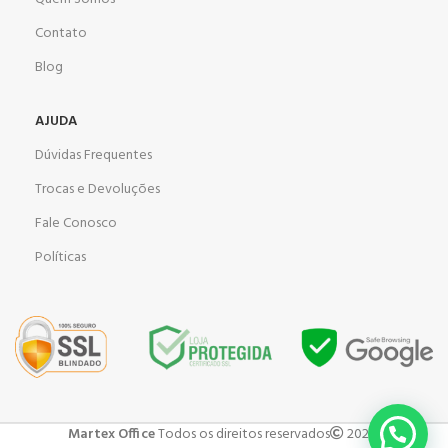
Contato
Blog
AJUDA
Dúvidas Frequentes
Trocas e Devoluções
Fale Conosco
Políticas
Martex Office
Todos os direitos reservados
2023 .