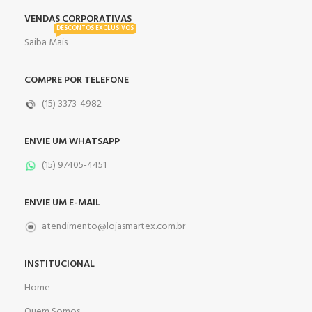
VENDAS CORPORATIVAS
DESCONTOS EXCLUSIVOS
Saiba Mais
COMPRE POR TELEFONE
(15) 3373-4982
ENVIE UM WHATSAPP
(15) 97405-4451
ENVIE UM E-MAIL
atendimento@lojasmartex.com.br
INSTITUCIONAL
Home
Quem Somos