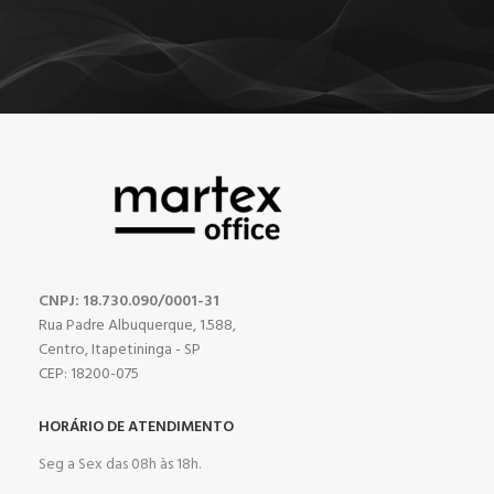
CNPJ: 18.730.090/0001-31
Rua Padre Albuquerque, 1.588,
Centro, Itapetininga - SP
CEP: 18200-075
HORÁRIO DE ATENDIMENTO
Seg a Sex das 08h às 18h.