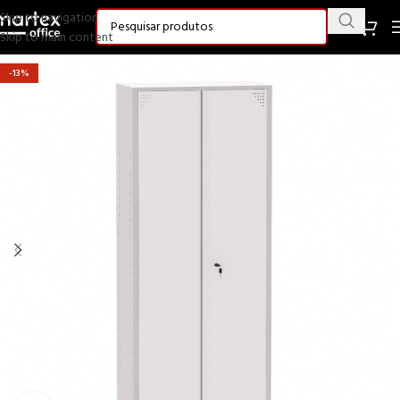
Skip to navigation
Skip to main content
-13%