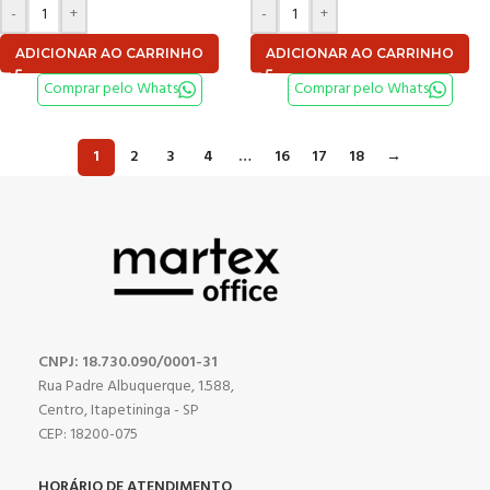
-
+
-
+
ADICIONAR AO CARRINHO
ADICIONAR AO CARRINHO
Comprar pelo Whats
Comprar pelo Whats
1
2
3
4
…
16
17
18
→
CNPJ: 18.730.090/0001-31
Rua Padre Albuquerque, 1.588,
Centro, Itapetininga - SP
CEP: 18200-075
HORÁRIO DE ATENDIMENTO