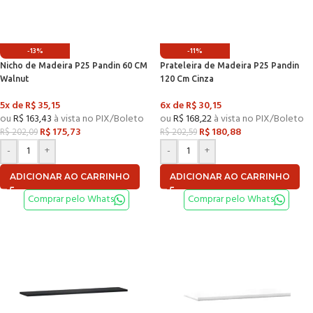
-13%
-11%
Nicho de Madeira P25 Pandin 60 CM
Prateleira de Madeira P25 Pandin
Walnut
120 Cm Cinza
5x de
R$
35,15
6x de
R$
30,15
ou
R$
163,43
à vista no PIX/Boleto
ou
R$
168,22
à vista no PIX/Boleto
R$
175,73
R$
180,88
R$
202,09
R$
202,59
-
+
-
+
ADICIONAR AO CARRINHO
ADICIONAR AO CARRINHO
Comprar pelo Whats
Comprar pelo Whats