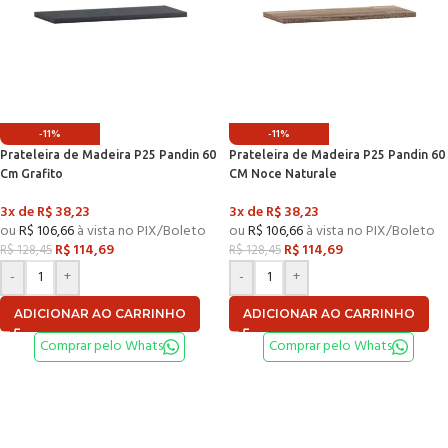
-11%
-11%
Prateleira de Madeira P25 Pandin 60
Prateleira de Madeira P25 Pandin 60
Cm Grafito
CM Noce Naturale
3x de
R$
38,23
3x de
R$
38,23
ou
R$
106,66
à vista no PIX/Boleto
ou
R$
106,66
à vista no PIX/Boleto
R$
114,69
R$
114,69
R$
128,45
R$
128,45
-
+
-
+
ADICIONAR AO CARRINHO
ADICIONAR AO CARRINHO
Comprar pelo Whats
Comprar pelo Whats