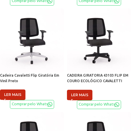
Comprar pelo Whats
Comprar pelo Whats
Cadeira Cavaletti Flip Giratória Em
CADEIRA GIRATORIA 43103 FLIP EM
Vinil Preto
COURO ECOLÓGICO CAVALETTI
PRETO
LER MAIS
LER MAIS
Comprar pelo Whats
Comprar pelo Whats