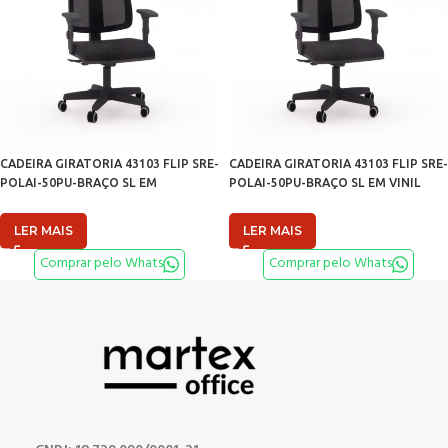
CADEIRA GIRATORIA 43103 FLIP SRE-
CADEIRA GIRATORIA 43103 FLIP SRE-
POLAI-50PU-BRAÇO SL EM
POLAI-50PU-BRAÇO SL EM VINIL
POLIÉSTER CAVALETTI PRETO
CAVALETTI PRETO
LER MAIS
LER MAIS
Comprar pelo Whats
Comprar pelo Whats