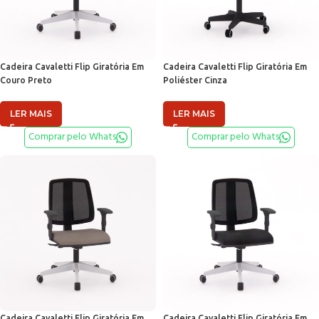
Cadeira Cavaletti Flip Giratória Em
Cadeira Cavaletti Flip Giratória Em
Couro Preto
Poliéster Cinza
LER MAIS
LER MAIS
Comprar pelo Whats
Comprar pelo Whats
Cadeira Cavaletti Flip Giratória Em
Cadeira Cavaletti Flip Giratória Em