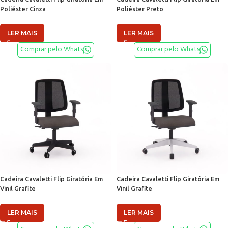
Poliéster Cinza
Poliéster Preto
LER MAIS
LER MAIS
Comprar pelo Whats
Comprar pelo Whats
Cadeira Cavaletti Flip Giratória Em
Cadeira Cavaletti Flip Giratória Em
Vinil Grafite
Vinil Grafite
LER MAIS
LER MAIS