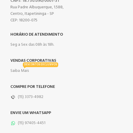
CNPJ: 18.730.090/0001-31
Rua Padre Albuquerque, 1.588,
Centro, Itapetininga - SP
CEP: 18200-075
HORÁRIO DE ATENDIMENTO
Seg a Sex das 08h às 18h.
VENDAS CORPORATIVAS
DESCONTOS EXCLUSIVOS
Saiba Mais
COMPRE POR TELEFONE
(15) 3373-4982
ENVIE UM WHATSAPP
(15) 97405-4451