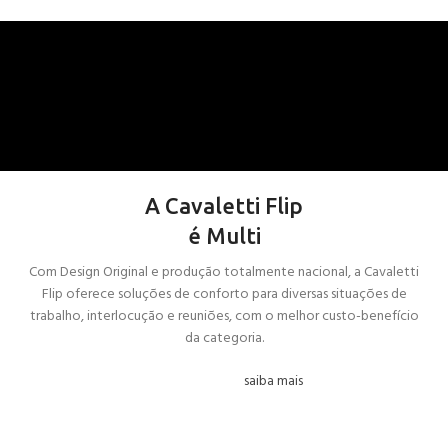
A Cavaletti Flip
é Multi
Com Design Original e produção totalmente nacional, a Cavaletti
Flip oferece soluções de conforto para diversas situações de
trabalho, interlocução e reuniões, com o melhor custo-benefício
da categoria.
saiba mais