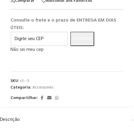
Comparar
Adicionar aos Favoritos
Consulte o frete e o prazo de ENTREGA EM DIAS
ÚTEIS:
Consultar
Não sei meu cep
SKU:
ct--3
Categoria:
Accessories
Compartilhar:
Descrição