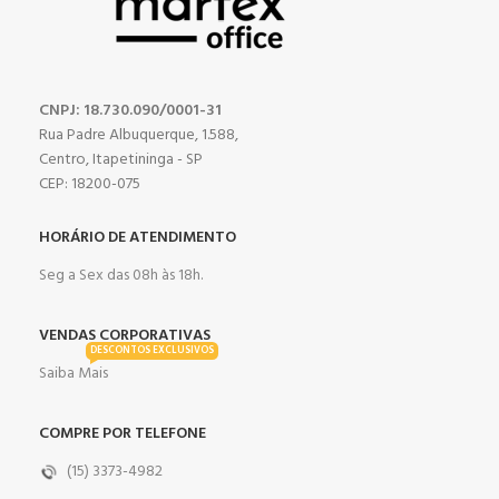
CNPJ: 18.730.090/0001-31
Rua Padre Albuquerque, 1.588,
Centro, Itapetininga - SP
CEP: 18200-075
HORÁRIO DE ATENDIMENTO
Seg a Sex das 08h às 18h.
VENDAS CORPORATIVAS
DESCONTOS EXCLUSIVOS
Saiba Mais
COMPRE POR TELEFONE
(15) 3373-4982