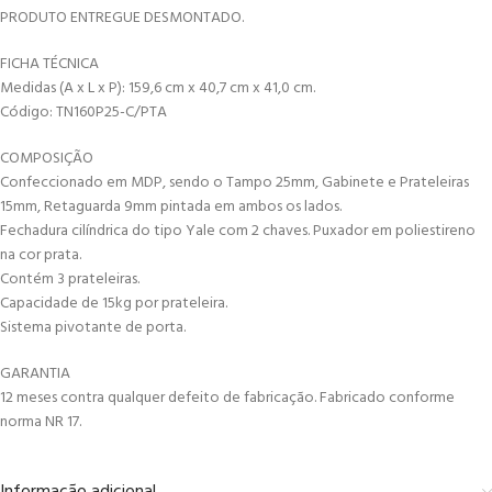
PRODUTO ENTREGUE DESMONTADO.
FICHA TÉCNICA
Medidas (A x L x P): 159,6 cm x 40,7 cm x 41,0 cm.
Código: TN160P25-C/PTA
COMPOSIÇÃO
Confeccionado em MDP, sendo o Tampo 25mm, Gabinete e Prateleiras
15mm, Retaguarda 9mm pintada em ambos os lados.
Fechadura cilíndrica do tipo Yale com 2 chaves. Puxador em poliestireno
na cor prata.
Contém 3 prateleiras.
Capacidade de 15kg por prateleira.
Sistema pivotante de porta.
GARANTIA
12 meses contra qualquer defeito de fabricação. Fabricado conforme
norma NR 17.
Informação adicional