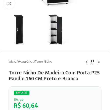
Clique para ampliar
Início
/
Acessórios
/
Torre Nicho
Torre Nicho De Madeira Com Porta P25
Pandin 160 CM Preto e Branco
10x de
R$
60,64