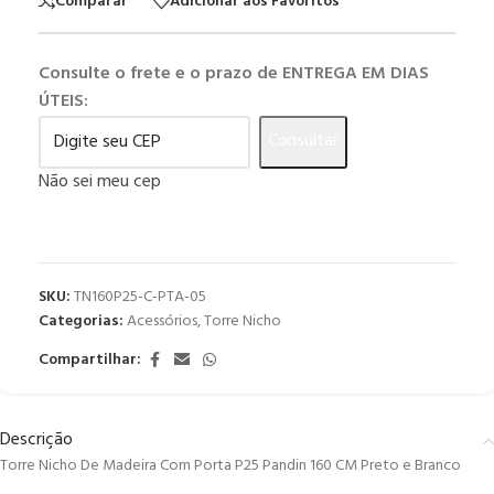
Comparar
Adicionar aos Favoritos
Consulte o frete e o prazo de ENTREGA EM DIAS
ÚTEIS:
Consultar
Não sei meu cep
SKU:
TN160P25-C-PTA-05
Categorias:
Acessórios
,
Torre Nicho
Compartilhar:
Descrição
Torre Nicho De Madeira Com Porta P25 Pandin 160 CM Preto e Branco