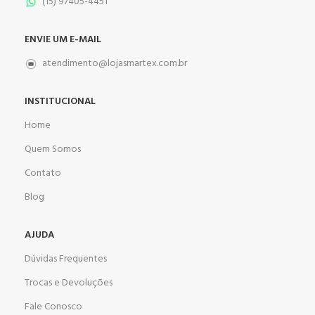
(15) 97405-4451
ENVIE UM E-MAIL
atendimento@lojasmartex.com.br
INSTITUCIONAL
Home
Quem Somos
Contato
Blog
AJUDA
Dúvidas Frequentes
Trocas e Devoluções
Fale Conosco