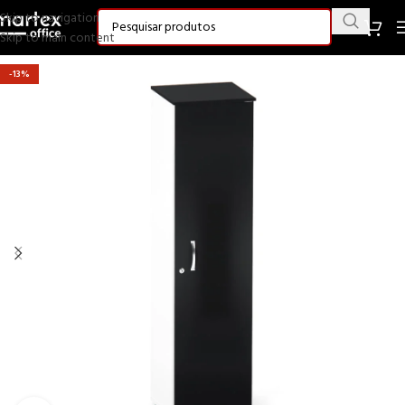
Skip to navigation
Skip to main content
-13%