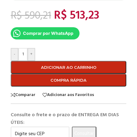
R$
513,23
R$
590,21
Comprar por WhatsApp
-
+
ADICIONAR AO CARRINHO
COMPRA RÁPIDA
Comparar
Adicionar aos Favoritos
Consulte o frete e o prazo de ENTREGA EM DIAS
ÚTEIS:
Consultar