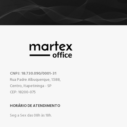
CNPJ: 18.730.090/0001-31
Rua Padre Albuquerque, 1.588,
Centro, Itapetininga - SP
CEP: 18200-075
HORÁRIO DE ATENDIMENTO
Seg a Sex das 08h às 18h.