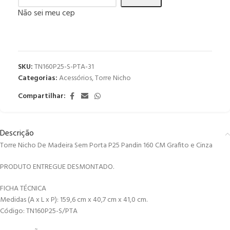
Não sei meu cep
SKU:
TN160P25-S-PTA-31
Categorias:
Acessórios
,
Torre Nicho
Compartilhar:
Descrição
Torre Nicho De Madeira Sem Porta P25 Pandin 160 CM Grafito e Cinza
PRODUTO ENTREGUE DESMONTADO.
FICHA TÉCNICA
Medidas (A x L x P): 159,6 cm x 40,7 cm x 41,0 cm.
Código: TN160P25-S/PTA