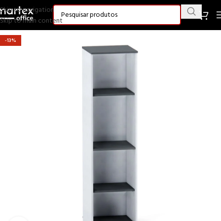
Skip to navigation
Skip to main content
-13%