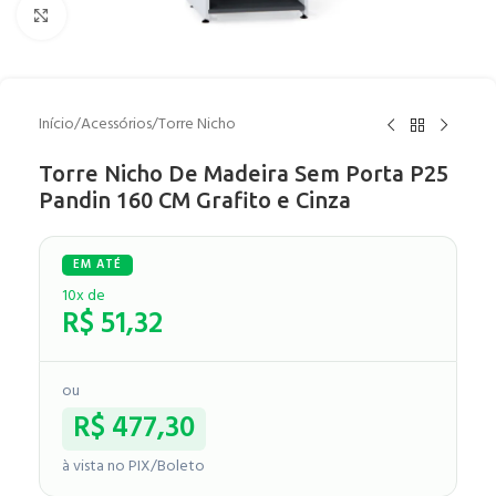
Clique para ampliar
Início
/
Acessórios
/
Torre Nicho
Torre Nicho De Madeira Sem Porta P25
Pandin 160 CM Grafito e Cinza
10x de
R$
51,32
ou
R$
477,30
à vista no PIX/Boleto