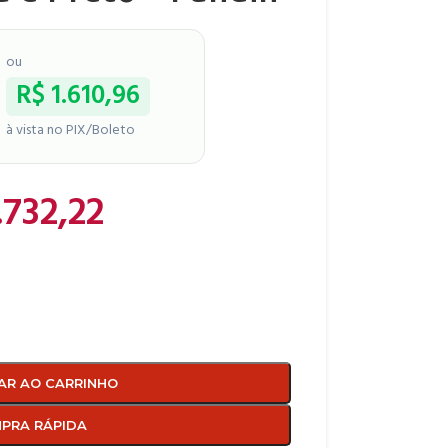
ou
R$
1.610,96
à vista no PIX/Boleto
.732,22
AR AO CARRINHO
PRA RÁPIDA