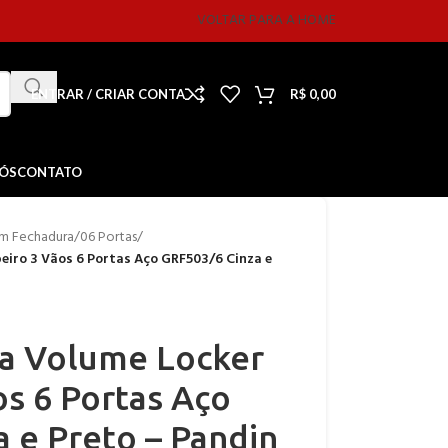
VOLTAR PARA A HOME
ENTRAR / CRIAR CONTA
R$
0,00
NÓS
CONTATO
m Fechadura
/
06 Portas
/
iro 3 Vãos 6 Portas Aço GRF503/6 Cinza e
a Volume Locker
s 6 Portas Aço
 e Preto – Pandin