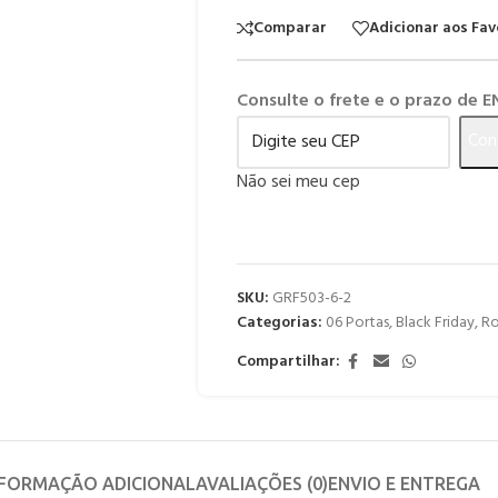
Comparar
Adicionar aos Fav
Consulte o frete e o prazo de 
Con
Não sei meu cep
SKU:
GRF503-6-2
Categorias:
06 Portas
,
Black Friday
,
Ro
Compartilhar:
NFORMAÇÃO ADICIONAL
AVALIAÇÕES (0)
ENVIO E ENTREGA