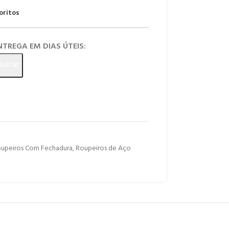
oritos
ENTREGA EM DIAS ÚTEIS:
sultar
upeiros Com Fechadura
,
Roupeiros de Aço