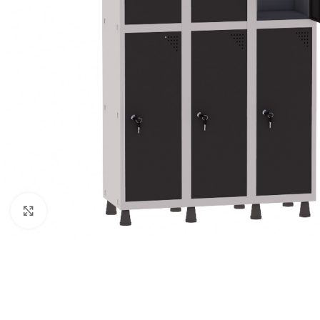
Clique para ampliar