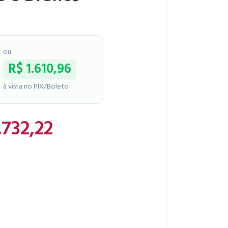
ou
R$
1.610,96
à vista no PIX/Boleto
.732,22