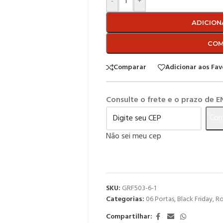
-
+
ADICION
COM
Comparar
Adicionar aos Fav
Consulte o frete e o prazo de 
Con
Não sei meu cep
SKU:
GRF503-6-1
Categorias:
06 Portas
,
Black Friday
,
Ro
Compartilhar: