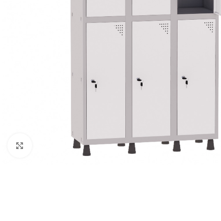
Clique para ampliar