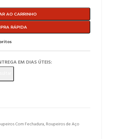
AR AO CARRINHO
PRA RÁPIDA
oritos
ENTREGA EM DIAS ÚTEIS:
sultar
upeiros Com Fechadura
,
Roupeiros de Aço