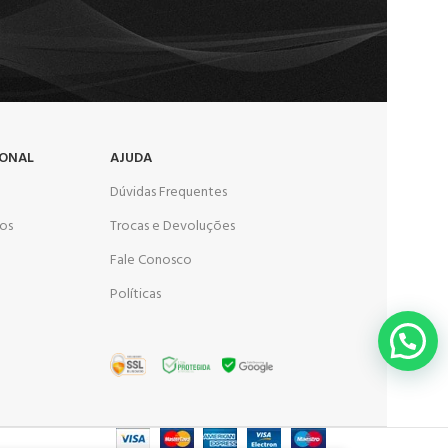
IONAL
AJUDA
Dúvidas Frequentes
os
Trocas e Devoluções
Fale Conosco
Políticas