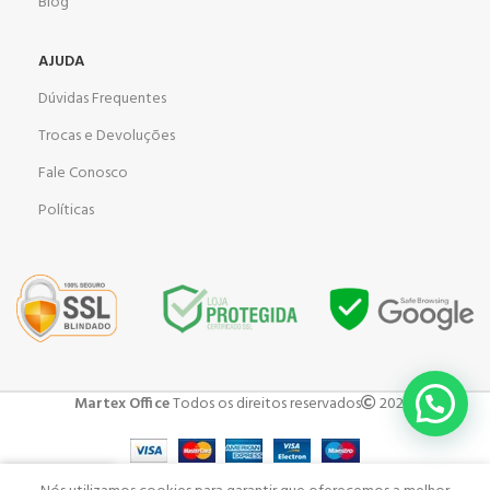
Blog
AJUDA
Dúvidas Frequentes
Trocas e Devoluções
Fale Conosco
Políticas
Martex Office
Todos os direitos reservados
2023 .