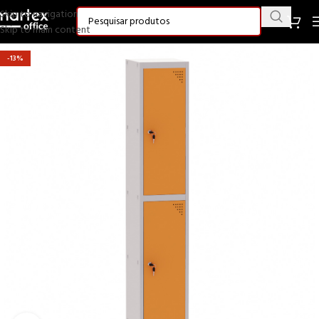
Skip to navigation
Skip to main content
-13%