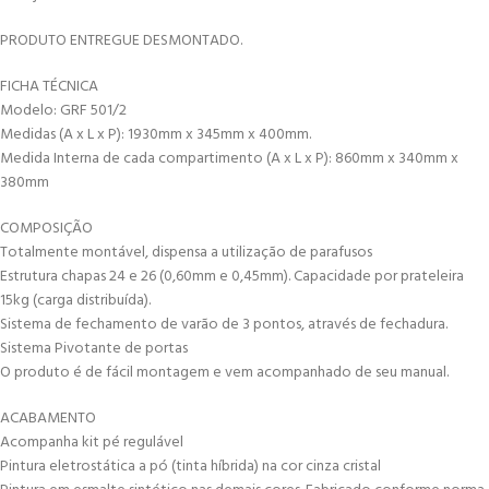
PRODUTO ENTREGUE DESMONTADO.
FICHA TÉCNICA
Modelo: GRF 501/2
Medidas (A x L x P): 1930mm x 345mm x 400mm.
Medida Interna de cada compartimento (A x L x P): 860mm x 340mm x
380mm
COMPOSIÇÃO
Totalmente montável, dispensa a utilização de parafusos
Estrutura chapas 24 e 26 (0,60mm e 0,45mm). Capacidade por prateleira
15kg (carga distribuída).
Sistema de fechamento de varão de 3 pontos, através de fechadura.
Sistema Pivotante de portas
O produto é de fácil montagem e vem acompanhado de seu manual.
ACABAMENTO
Acompanha kit pé regulável
Pintura eletrostática a pó (tinta híbrida) na cor cinza cristal