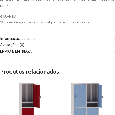
Pintura em esmalte sintético nas demais cores. Fabricado conforme norma
NR 17.
GARANTIA
12 meses de garantia contra qualquer defeito de fabricação.
Informação adicional
Avaliações (0)
ENVIO E ENTREGA
Produtos relacionados