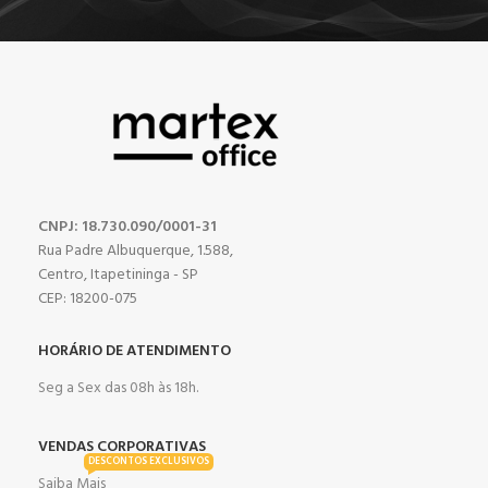
CNPJ: 18.730.090/0001-31
Rua Padre Albuquerque, 1.588,
Centro, Itapetininga - SP
CEP: 18200-075
HORÁRIO DE ATENDIMENTO
Seg a Sex das 08h às 18h.
VENDAS CORPORATIVAS
DESCONTOS EXCLUSIVOS
Saiba Mais