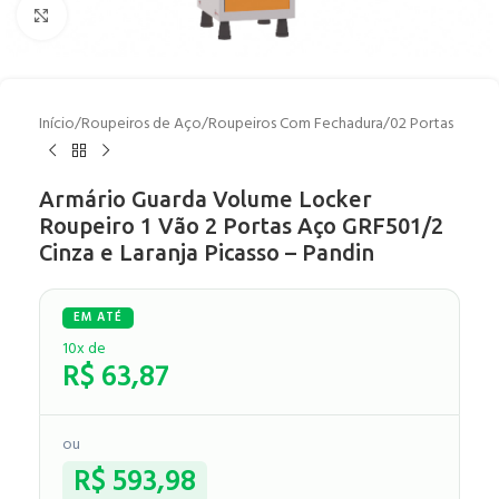
Clique para ampliar
Início
/
Roupeiros de Aço
/
Roupeiros Com Fechadura
/
02 Portas
Armário Guarda Volume Locker
Roupeiro 1 Vão 2 Portas Aço GRF501/2
Cinza e Laranja Picasso – Pandin
10x de
R$
63,87
ou
R$
593,98