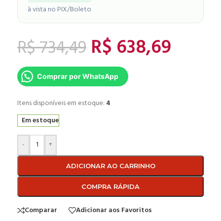
à vista no PIX/Boleto
R$
638,69
R$
734,49
Comprar por WhatsApp
Itens disponíveis em estoque:
4
Em estoque
-
+
ADICIONAR AO CARRINHO
COMPRA RÁPIDA
Comparar
Adicionar aos Favoritos