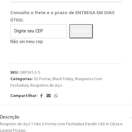
Consulte o frete e o prazo de ENTREGA EM DIAS
ÚTEIS:
Consultar
Não sei meu cep
SKU:
GRF501-2-5
Categorias:
02 Portas
,
Black Friday
,
Roupeiros Com
Fechadura
,
Roupeiros de Aço
Compartilhar:
Descrição
Roupeiro de Aço 1 Vão 2 Portas com Fechadura Pandin 1,90 m Cinza e
Laranja Picasso