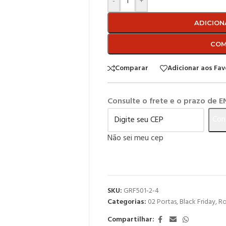
-
+
ADICION
COM
Comparar
Adicionar aos Fav
Consulte o frete e o prazo de 
Con
Não sei meu cep
SKU:
GRF501-2-4
Categorias:
02 Portas
,
Black Friday
,
Ro
Compartilhar: