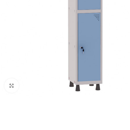
Clique para ampliar