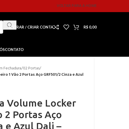
VOLTAR PARA A HOME
ENTRAR / CRIAR CONTA
R$
0,00
NÓS
CONTATO
m Fechadura
/
02 Portas
/
iro 1 Vão 2 Portas Aço GRF501/2 Cinza e Azul
a Volume Locker
 2 Portas Aço
 e Azul Dali –