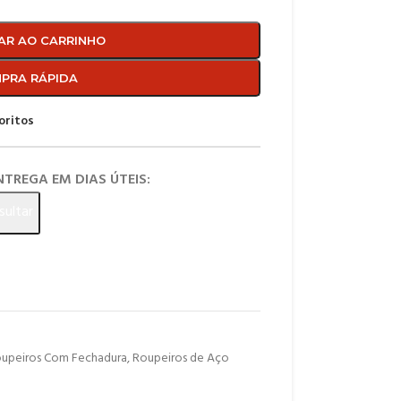
AR AO CARRINHO
PRA RÁPIDA
oritos
ENTREGA EM DIAS ÚTEIS:
sultar
upeiros Com Fechadura
,
Roupeiros de Aço