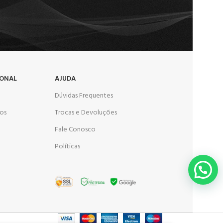
IONAL
AJUDA
Dúvidas Frequentes
os
Trocas e Devoluções
Fale Conosco
Políticas