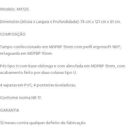
Modelo: MX120.
Dimensões (Altura x Largura x Profundidade): 74 cm x 121 cm x 61 cm.
COMPOSIÇÃO
Tampo confeccionado em MDPBP 15mm com perfil ergonsoft 180°;
retaguarda em MDPBP 15mm.
Pés tipo H com base oblonga e com almofada em MDPBP 15mm, com
acabamento feito por duas colunas tipo U.
4 sapatas em PVC; 4 ponteiras niveladoras.
Conforme norma NR 17.
GARANTIA
12 meses contra qualquer defeito de fabricação.