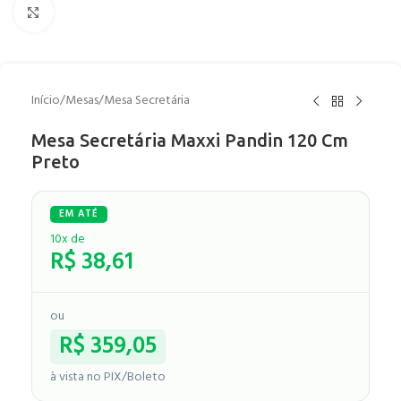
Clique para ampliar
Início
/
Mesas
/
Mesa Secretária
Mesa Secretária Maxxi Pandin 120 Cm
Preto
10x de
R$
38,61
ou
R$
359,05
à vista no PIX/Boleto