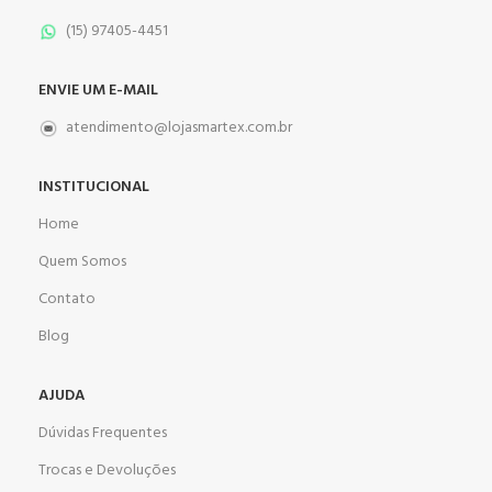
(15) 97405-4451
ENVIE UM E-MAIL
atendimento@lojasmartex.com.br
INSTITUCIONAL
Home
Quem Somos
Contato
Blog
AJUDA
Dúvidas Frequentes
Trocas e Devoluções