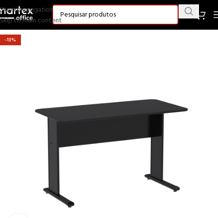
Skip to navigation
Skip to main content
-13%