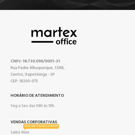
CNPJ: 18.730.090/0001-31
Rua Padre Albuquerque, 1.588,
Centro, Itapetininga - SP
CEP: 18200-075
HORÁRIO DE ATENDIMENTO
Seg a Sex das 08h às 18h.
VENDAS CORPORATIVAS
DESCONTOS EXCLUSIVOS
Saiba Mais