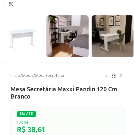
Clique para ampliar
Início
/
Mesas
/
Mesa Secretária
Mesa Secretária Maxxi Pandin 120 Cm
Branco
10x de
R$
38,61