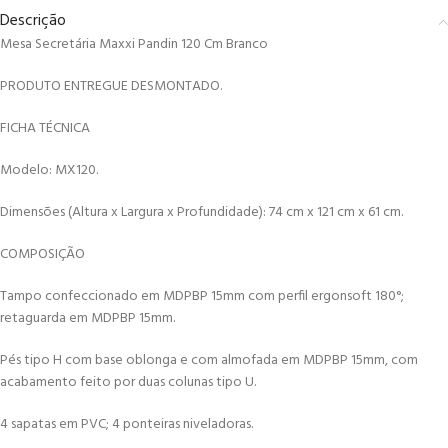
Descrição
Mesa Secretária Maxxi Pandin 120 Cm Branco
PRODUTO ENTREGUE DESMONTADO.
FICHA TÉCNICA
Modelo: MX120.
Dimensões (Altura x Largura x Profundidade): 74 cm x 121 cm x 61 cm.
COMPOSIÇÃO
Tampo confeccionado em MDPBP 15mm com perfil ergonsoft 180°;
retaguarda em MDPBP 15mm.
Pés tipo H com base oblonga e com almofada em MDPBP 15mm, com
acabamento feito por duas colunas tipo U.
4 sapatas em PVC; 4 ponteiras niveladoras.