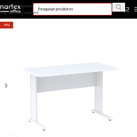
Skip to navigation
Skip to main content
-13%