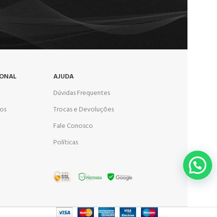
IONAL
AJUDA
Dúvidas Frequentes
os
Trocas e Devoluções
Fale Conosco
Políticas