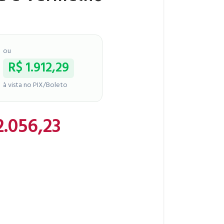
ou
R$
1.912,29
à vista no PIX/Boleto
.056,23