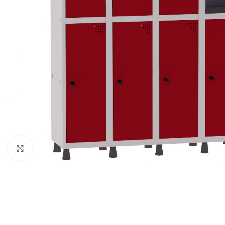
Clique para ampliar