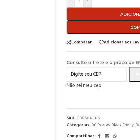
-
+
ADICION
COM
Comparar
Adicionar aos Fav
Consulte o frete e o prazo de 
Con
Não sei meu cep
SKU:
GRP504-8-6
Categorias:
08 Portas
,
Black Friday
,
Ro
Compartilhar: