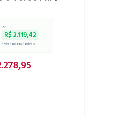
ou
R$
2.119,42
à vista no PIX/Boleto
.278,95