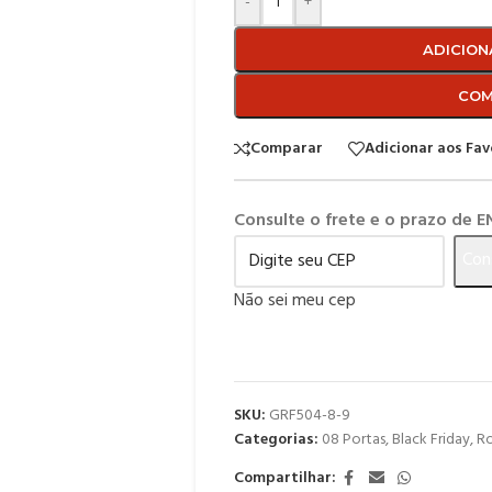
-
+
ADICION
COM
Comparar
Adicionar aos Fav
Consulte o frete e o prazo de 
Con
Não sei meu cep
SKU:
GRF504-8-9
Categorias:
08 Portas
,
Black Friday
,
Ro
Compartilhar: