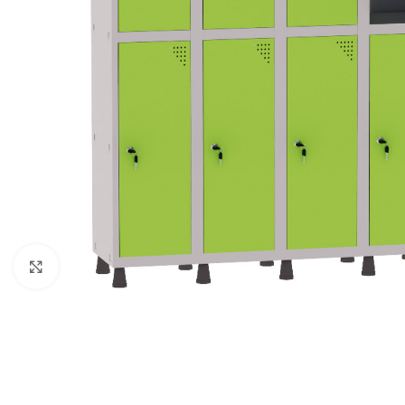
Clique para ampliar