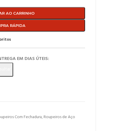
AR AO CARRINHO
PRA RÁPIDA
oritos
ENTREGA EM DIAS ÚTEIS:
sultar
upeiros Com Fechadura
,
Roupeiros de Aço