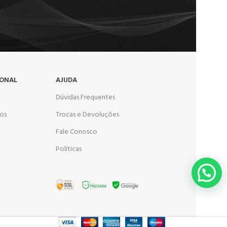
IONAL
AJUDA
Dúvidas Frequentes
os
Trocas e Devoluções
Fale Conosco
Políticas