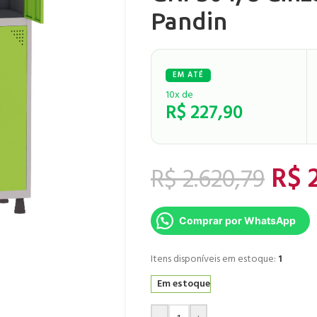
Pandin
10x de
R$
227,90
R$
2
R$
2.620,79
Comprar por WhatsApp
Itens disponíveis em estoque:
1
Em estoque