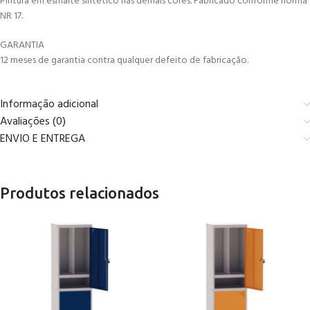
Pintura em esmalte sintético nas demais cores. Fabricado conforme norma
NR 17.
GARANTIA
12 meses de garantia contra qualquer defeito de fabricação.
Informação adicional
Avaliações (0)
ENVIO E ENTREGA
Produtos relacionados