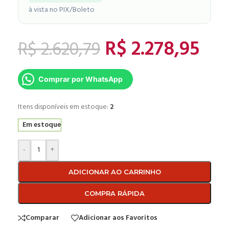
à vista no PIX/Boleto
R$
2.278,95
R$
2.620,79
Comprar por WhatsApp
Itens disponíveis em estoque:
2
Em estoque
-
+
ADICIONAR AO CARRINHO
COMPRA RÁPIDA
Comparar
Adicionar aos Favoritos