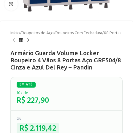
Clique para ampliar
Início
/
Roupeiros de Aço
/
Roupeiros Com Fechadura
/
08 Portas
Armário Guarda Volume Locker
Roupeiro 4 Vãos 8 Portas Aço GRF504/8
Cinza e Azul Del Rey – Pandin
10x de
R$
227,90
ou
R$
2.119,42