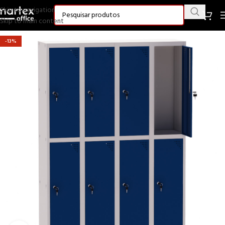
Skip to navigation
Skip to main content
-13%