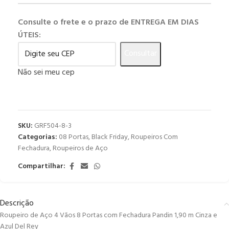
Consulte o frete e o prazo de ENTREGA EM DIAS
ÚTEIS:
Consultar
Não sei meu cep
SKU:
GRF504-8-3
Categorias:
08 Portas
,
Black Friday
,
Roupeiros Com
Fechadura
,
Roupeiros de Aço
Compartilhar:
Descrição
Roupeiro de Aço 4 Vãos 8 Portas com Fechadura Pandin 1,90 m Cinza e
Azul Del Rey