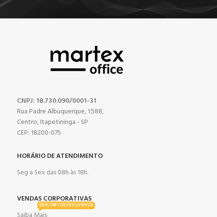
CNPJ: 18.730.090/0001-31
Rua Padre Albuquerque, 1.588,
Centro, Itapetininga - SP
CEP: 18200-075
HORÁRIO DE ATENDIMENTO
Seg a Sex das 08h às 18h.
VENDAS CORPORATIVAS
DESCONTOS EXCLUSIVOS
Saiba Mais