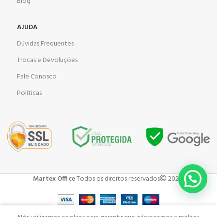
Blog
AJUDA
Dúvidas Frequentes
Trocas e Devoluções
Fale Conosco
Políticas
Martex Office
Todos os direitos reservados
2023 .