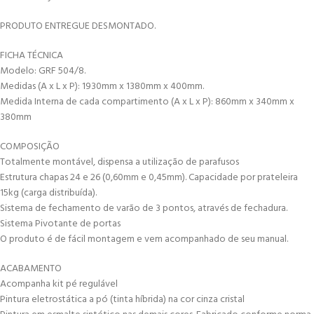
PRODUTO ENTREGUE DESMONTADO.
FICHA TÉCNICA
Modelo: GRF 504/8.
Medidas (A x L x P): 1930mm x 1380mm x 400mm.
Medida Interna de cada compartimento (A x L x P): 860mm x 340mm x
380mm
COMPOSIÇÃO
Totalmente montável, dispensa a utilização de parafusos
Estrutura chapas 24 e 26 (0,60mm e 0,45mm). Capacidade por prateleira
15kg (carga distribuída).
Sistema de fechamento de varão de 3 pontos, através de fechadura.
Sistema Pivotante de portas
O produto é de fácil montagem e vem acompanhado de seu manual.
ACABAMENTO
Acompanha kit pé regulável
Pintura eletrostática a pó (tinta híbrida) na cor cinza cristal