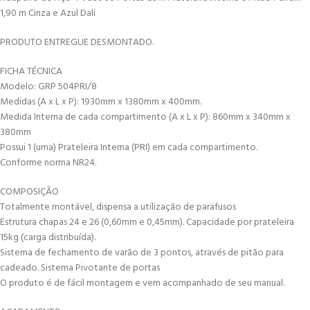
1,90 m Cinza e Azul Dali
PRODUTO ENTREGUE DESMONTADO.
FICHA TÉCNICA
Modelo: GRP 504PRI/8
Medidas (A x L x P): 1930mm x 1380mm x 400mm.
Medida Interna de cada compartimento (A x L x P): 860mm x 340mm x
380mm
Possui 1 (uma) Prateleira Interna (PRI) em cada compartimento.
Conforme norma NR24.
COMPOSIÇÃO
Totalmente montável, dispensa a utilização de parafusos
Estrutura chapas 24 e 26 (0,60mm e 0,45mm). Capacidade por prateleira
15kg (carga distribuída).
Sistema de fechamento de varão de 3 pontos, através de pitão para
cadeado. Sistema Pivotante de portas
O produto é de fácil montagem e vem acompanhado de seu manual.