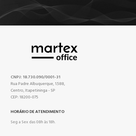
CNPJ: 18.730.090/0001-31
Rua Padre Albuquerque, 1.588,
Centro, Itapetininga - SP
CEP: 18200-075
HORÁRIO DE ATENDIMENTO
Seg a Sex das 08h às 18h.