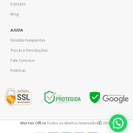
Contato
Blog
AJUDA
Dúvidas Frequentes
Trocas e Devoluções
Fale Conosco
Políticas
Martex Office
Todos os direitos reservados
2023 .