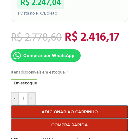
R$
2.247,04
à vista no PIX/Boleto
R$
2.416,17
R$
2.778,60
Comprar por WhatsApp
Itens disponíveis em estoque:
1
Em estoque
-
+
ADICIONAR AO CARRINHO
COMPRA RÁPIDA