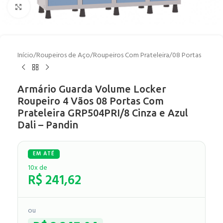
Clique para ampliar
Início
/
Roupeiros de Aço
/
Roupeiros Com Prateleira
/
08 Portas
Armário Guarda Volume Locker
Roupeiro 4 Vãos 08 Portas Com
Prateleira GRP504PRI/8 Cinza e Azul
Dali – Pandin
10x de
R$
241,62
ou