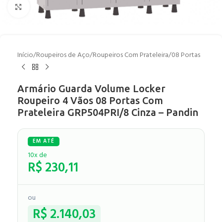
Clique para ampliar
Início
/
Roupeiros de Aço
/
Roupeiros Com Prateleira
/
08 Portas
Armário Guarda Volume Locker
Roupeiro 4 Vãos 08 Portas Com
Prateleira GRP504PRI/8 Cinza – Pandin
10x de
R$
230,11
ou
R$
2.140,03