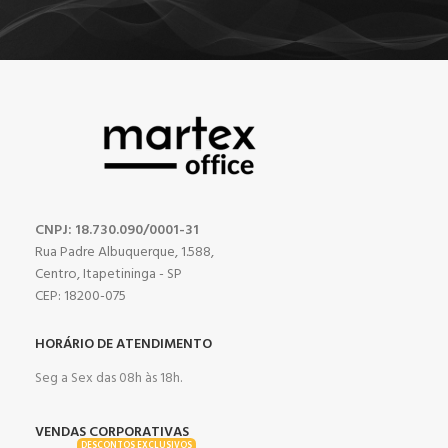
CNPJ: 18.730.090/0001-31
Rua Padre Albuquerque, 1.588,
Centro, Itapetininga - SP
CEP: 18200-075
HORÁRIO DE ATENDIMENTO
Seg a Sex das 08h às 18h.
VENDAS CORPORATIVAS
DESCONTOS EXCLUSIVOS