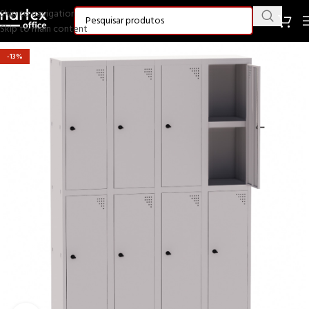
Skip to navigation
Skip to main content
-13%