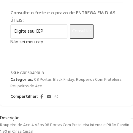
Consulte o frete e o prazo de ENTREGA EM DIAS
ÚTEIS:
Consultar
Não sei meu cep
SKU:
GRP504PRI-8
Categorias:
08 Portas
,
Black Friday
,
Roupeiros Com Prateleira
,
Roupeiros de Aço
Compartilhar:
Descrição
Roupeiro de Aço 4 Vãos 08 Portas Com Prateleira Interna e Pitão Pandin
1,90 m Cinza Cristal