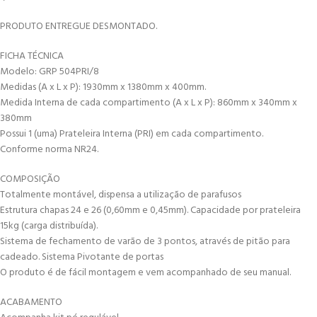
PRODUTO ENTREGUE DESMONTADO.
FICHA TÉCNICA
Modelo: GRP 504PRI/8
Medidas (A x L x P): 1930mm x 1380mm x 400mm.
Medida Interna de cada compartimento (A x L x P): 860mm x 340mm x
380mm
Possui 1 (uma) Prateleira Interna (PRI) em cada compartimento.
Conforme norma NR24.
COMPOSIÇÃO
Totalmente montável, dispensa a utilização de parafusos
Estrutura chapas 24 e 26 (0,60mm e 0,45mm). Capacidade por prateleira
15kg (carga distribuída).
Sistema de fechamento de varão de 3 pontos, através de pitão para
cadeado. Sistema Pivotante de portas
O produto é de fácil montagem e vem acompanhado de seu manual.
ACABAMENTO