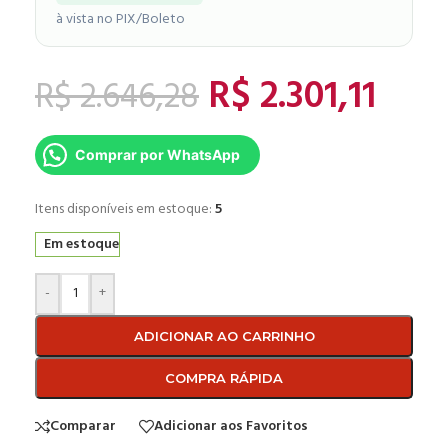
à vista no PIX/Boleto
R$
2.301,11
R$
2.646,28
Comprar por WhatsApp
Itens disponíveis em estoque:
5
Em estoque
-
+
ADICIONAR AO CARRINHO
COMPRA RÁPIDA
Comparar
Adicionar aos Favoritos