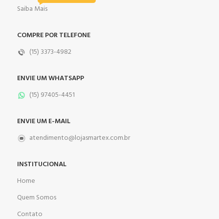
Saiba Mais
COMPRE POR TELEFONE
(15) 3373-4982
ENVIE UM WHATSAPP
(15) 97405-4451
ENVIE UM E-MAIL
atendimento@lojasmartex.com.br
INSTITUCIONAL
Home
Quem Somos
Contato