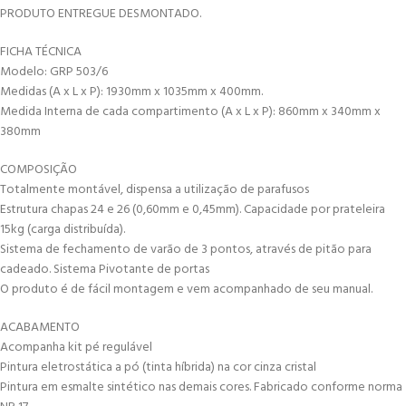
PRODUTO ENTREGUE DESMONTADO.
FICHA TÉCNICA
Modelo: GRP 503/6
Medidas (A x L x P): 1930mm x 1035mm x 400mm.
Medida Interna de cada compartimento (A x L x P): 860mm x 340mm x
380mm
COMPOSIÇÃO
Totalmente montável, dispensa a utilização de parafusos
Estrutura chapas 24 e 26 (0,60mm e 0,45mm). Capacidade por prateleira
15kg (carga distribuída).
Sistema de fechamento de varão de 3 pontos, através de pitão para
cadeado. Sistema Pivotante de portas
O produto é de fácil montagem e vem acompanhado de seu manual.
ACABAMENTO
Acompanha kit pé regulável
Pintura eletrostática a pó (tinta híbrida) na cor cinza cristal
Pintura em esmalte sintético nas demais cores. Fabricado conforme norma