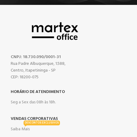
CNPJ: 18.730.090/0001-31
Rua Padre Albuquerque, 1.588,
Centro, Itapetininga - SP
CEP: 18200-075
HORÁRIO DE ATENDIMENTO
Seg a Sex das 08h às 18h.
VENDAS CORPORATIVAS
DESCONTOS EXCLUSIVOS
Saiba Mais