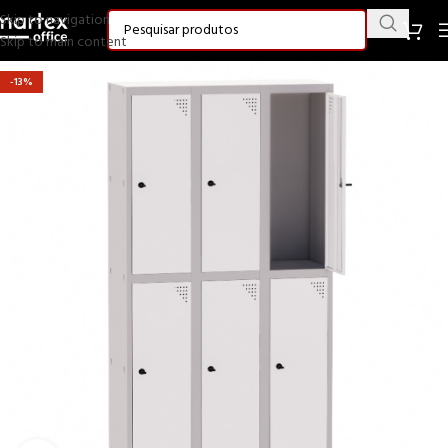
Skip to navigation
Skip to main content
-13%