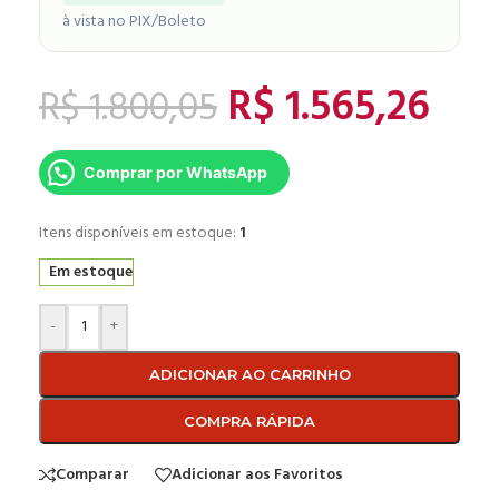
à vista no PIX/Boleto
R$
1.565,26
R$
1.800,05
Comprar por WhatsApp
Itens disponíveis em estoque:
1
Em estoque
-
+
ADICIONAR AO CARRINHO
COMPRA RÁPIDA
Comparar
Adicionar aos Favoritos