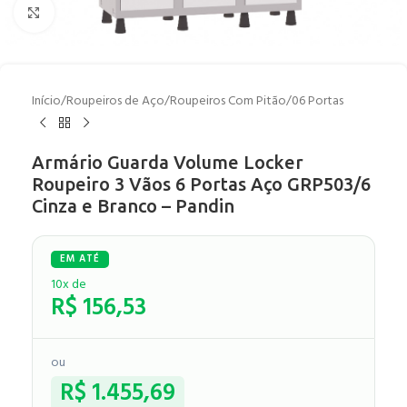
Clique para ampliar
Início
/
Roupeiros de Aço
/
Roupeiros Com Pitão
/
06 Portas
Armário Guarda Volume Locker
Roupeiro 3 Vãos 6 Portas Aço GRP503/6
Cinza e Branco – Pandin
10x de
R$
156,53
ou
R$
1.455,69