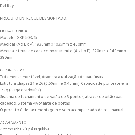
Del Rey
PRODUTO ENTREGUE DESMONTADO.
FICHA TÉCNICA
Modelo: GRP 503/15
Medidas (A x L x P): 1930mm x 1035mm x 400mm.
Medida Interna de cada compartimento (A x L x P): 320mm x 340mm x
380mm
COMPOSIÇÃO
Totalmente montável, dispensa a utilização de parafusos
Estrutura chapas 24 e 26 (0,60mm e 0,45mm). Capacidade por prateleira
15kg (carga distribuída).
Sistema de fechamento de varão de 3 pontos, através de pitão para
cadeado. Sistema Pivotante de portas
O produto é de fácil montagem e vem acompanhado de seu manual.
ACABAMENTO
Acompanha kit pé regulável