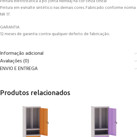
Pintura eletrostática a pó (tinta híbrida) na cor cinza cristal
Pintura em esmalte sintético nas demais cores. Fabricado conforme norma
NR 17.
GARANTIA
12 meses de garantia contra qualquer defeito de fabricação.
Informação adicional
Avaliações (0)
ENVIO E ENTREGA
Produtos relacionados