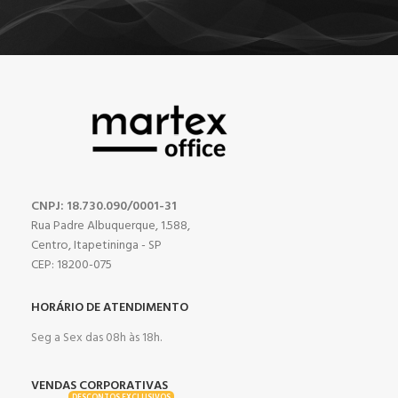
CNPJ: 18.730.090/0001-31
Rua Padre Albuquerque, 1.588,
Centro, Itapetininga - SP
CEP: 18200-075
HORÁRIO DE ATENDIMENTO
Seg a Sex das 08h às 18h.
VENDAS CORPORATIVAS