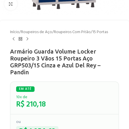
Clique para ampliar
Início
/
Roupeiros de Aço
/
Roupeiros Com Pitão
/
15 Portas
Armário Guarda Volume Locker
Roupeiro 3 Vãos 15 Portas Aço
GRP503/15 Cinza e Azul Del Rey –
Pandin
10x de
R$
210,18
ou