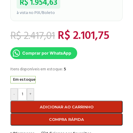
R$
1.954,63
à vista no PIX/Boleto
R$
2.101,75
R$
2.417,01
Comprar por WhatsApp
Itens disponíveis em estoque:
5
Em estoque
-
+
ADICIONAR AO CARRINHO
COMPRA RÁPIDA