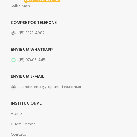
DESCONTOS EXCLUSIVOS
Saiba Mais
COMPRE POR TELEFONE
(15) 3373-4982
ENVIE UM WHATSAPP
(15) 97405-4451
ENVIE UM E-MAIL
atendimento@lojasmartex.com.br
INSTITUCIONAL
Home
Quem Somos
Contato