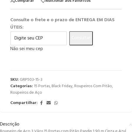
Comparar
Adicionar aos Favoritos
Consulte o frete e o prazo de ENTREGA EM DIAS
ÚTEIS:
Consultar
Não sei meu cep
SKU:
GRP503-15-3
Categorias:
15 Portas
,
Black Friday
,
Roupeiros Com Pitão
,
Roupeiros de Aço
Compartilhar:
Descrição
Roupeiro de Aço 3 Vãos 15 Portas com Pitão Pandin 1,90 m Cinza e Azul