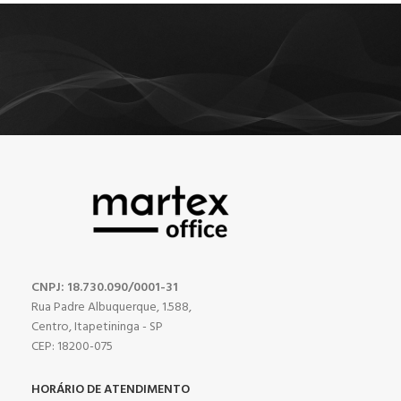
CNPJ: 18.730.090/0001-31
Rua Padre Albuquerque, 1.588,
Centro, Itapetininga - SP
CEP: 18200-075
HORÁRIO DE ATENDIMENTO