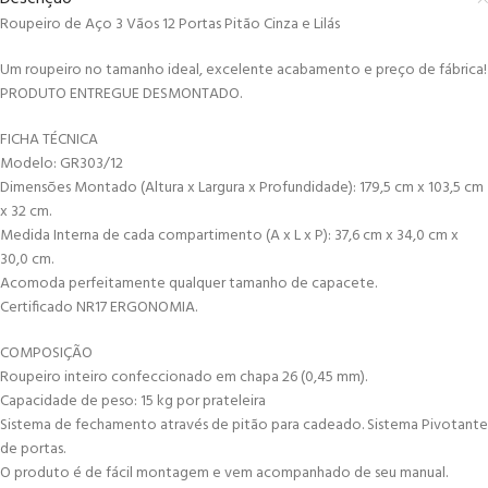
Roupeiro de Aço 3 Vãos 12 Portas Pitão Cinza e Lilás
Um roupeiro no tamanho ideal, excelente acabamento e preço de fábrica!
PRODUTO ENTREGUE DESMONTADO.
FICHA TÉCNICA
Modelo: GR303/12
Dimensões Montado (Altura x Largura x Profundidade): 179,5 cm x 103,5 cm
x 32 cm.
Medida Interna de cada compartimento (A x L x P): 37,6 cm x 34,0 cm x
30,0 cm.
Acomoda perfeitamente qualquer tamanho de capacete.
Certificado NR17 ERGONOMIA.
COMPOSIÇÃO
Roupeiro inteiro confeccionado em chapa 26 (0,45 mm).
Capacidade de peso: 15 kg por prateleira
Sistema de fechamento através de pitão para cadeado. Sistema Pivotante
de portas.
O produto é de fácil montagem e vem acompanhado de seu manual.