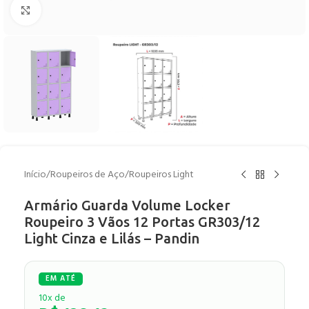
Clique para ampliar
Início
/
Roupeiros de Aço
/
Roupeiros Light
Armário Guarda Volume Locker
Roupeiro 3 Vãos 12 Portas GR303/12
Light Cinza e Lilás – Pandin
10x de