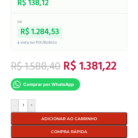
R$
138,12
ou
R$
1.284,53
à vista no PIX/Boleto
R$
1.381,22
R$
1.588,40
Comprar por WhatsApp
-
+
ADICIONAR AO CARRINHO
COMPRA RÁPIDA