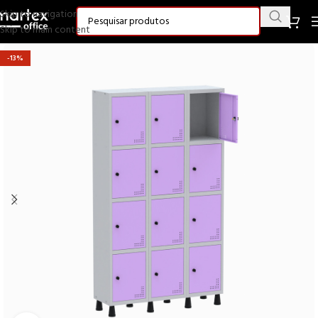
Skip to navigation
Skip to main content
-13%