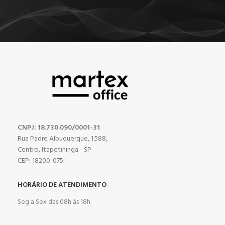
CNPJ: 18.730.090/0001-31
Rua Padre Albuquerque, 1.588,
Centro, Itapetininga - SP
CEP: 18200-075
HORÁRIO DE ATENDIMENTO
Seg a Sex das 08h às 18h.