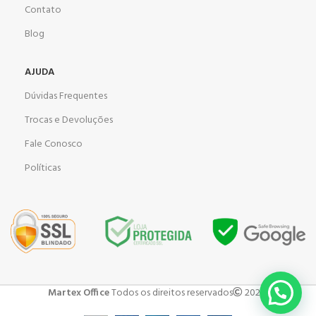
Contato
Blog
AJUDA
Dúvidas Frequentes
Trocas e Devoluções
Fale Conosco
Políticas
Martex Office
Todos os direitos reservados
2023 .