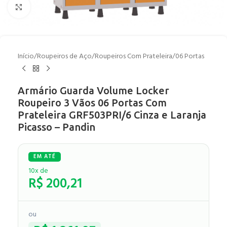
Clique para ampliar
Início
/
Roupeiros de Aço
/
Roupeiros Com Prateleira
/
06 Portas
Armário Guarda Volume Locker
Roupeiro 3 Vãos 06 Portas Com
Prateleira GRF503PRI/6 Cinza e Laranja
Picasso – Pandin
10x de
R$
200,21
ou