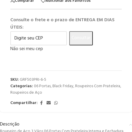
Comparar
Adicionar aos Favoritos
Consulte o frete e o prazo de ENTREGA EM DIAS
ÚTEIS:
Consultar
Não sei meu cep
SKU:
GRF503PRI-6-5
Categorias:
06 Portas
,
Black Friday
,
Roupeiros Com Prateleira
,
Roupeiros de Aço
Compartilhar:
Descrição
Roupeiro de Aço 3 Vãos 06 Portas Com Prateleira Interna e Fechadura