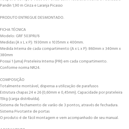
Pandin 1,90 m Cinza e Laranja Picasso
PRODUTO ENTREGUE DESMONTADO.
FICHA TÉCNICA
Modelo: GRF 503PRI/6
Medidas (A x L x P): 1930mm x 1035mm x 400mm.
Medida Interna de cada compartimento (A x L x P): 860mm x 340mm x
380mm
Possui 1 (uma) Prateleira Interna (PRI) em cada compartimento.
Conforme norma NR24.
COMPOSIÇÃO
Totalmente montável, dispensa a utilização de parafusos
Estrutura chapas 24 e 26 (0,60mm e 0,45mm). Capacidade por prateleira
15kg (carga distribuída).
Sistema de fechamento de varão de 3 pontos, através de fechadura.
Sistema Pivotante de portas
O produto é de fácil montagem e vem acompanhado de seu manual.