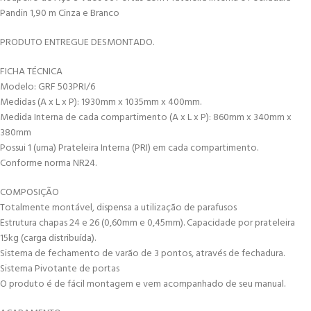
Pandin 1,90 m Cinza e Branco
PRODUTO ENTREGUE DESMONTADO.
FICHA TÉCNICA
Modelo: GRF 503PRI/6
Medidas (A x L x P): 1930mm x 1035mm x 400mm.
Medida Interna de cada compartimento (A x L x P): 860mm x 340mm x
380mm
Possui 1 (uma) Prateleira Interna (PRI) em cada compartimento.
Conforme norma NR24.
COMPOSIÇÃO
Totalmente montável, dispensa a utilização de parafusos
Estrutura chapas 24 e 26 (0,60mm e 0,45mm). Capacidade por prateleira
15kg (carga distribuída).
Sistema de fechamento de varão de 3 pontos, através de fechadura.
Sistema Pivotante de portas
O produto é de fácil montagem e vem acompanhado de seu manual.