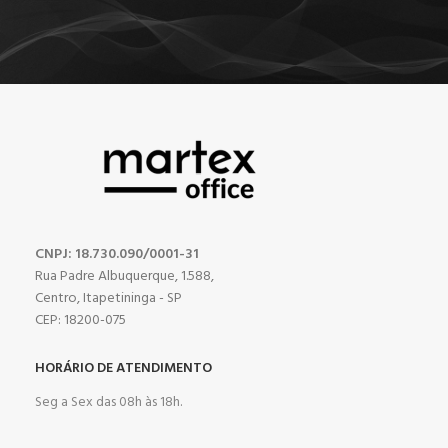
CNPJ: 18.730.090/0001-31
Rua Padre Albuquerque, 1.588,
Centro, Itapetininga - SP
CEP: 18200-075
HORÁRIO DE ATENDIMENTO
Seg a Sex das 08h às 18h.