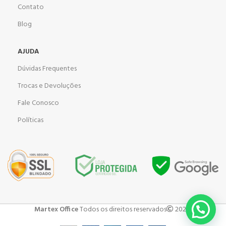
Contato
Blog
AJUDA
Dúvidas Frequentes
Trocas e Devoluções
Fale Conosco
Políticas
Martex Office
Todos os direitos reservados
2023 .