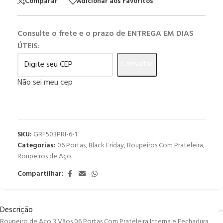
Comparar
Adicionar aos Favoritos
Consulte o frete e o prazo de ENTREGA EM DIAS
ÚTEIS:
Consultar
Não sei meu cep
SKU:
GRF503PRI-6-1
Categorias:
06 Portas
,
Black Friday
,
Roupeiros Com Prateleira
,
Roupeiros de Aço
Compartilhar:
Descrição
Roupeiro de Aço 3 Vãos 06 Portas Com Prateleira Interna e Fechadura