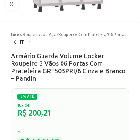
Clique para ampliar
Início
/
Roupeiros de Aço
/
Roupeiros Com Prateleira
/
06 Portas
Armário Guarda Volume Locker
Roupeiro 3 Vãos 06 Portas Com
Prateleira GRF503PRI/6 Cinza e Branco
– Pandin
10x de
R$
200,21
ou