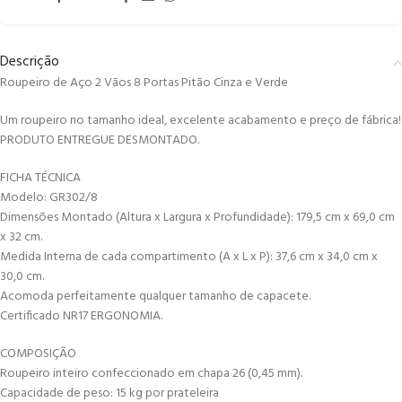
Descrição
Roupeiro de Aço 2 Vãos 8 Portas Pitão Cinza e Verde
Um roupeiro no tamanho ideal, excelente acabamento e preço de fábrica!
PRODUTO ENTREGUE DESMONTADO.
FICHA TÉCNICA
Modelo: GR302/8
Dimensões Montado (Altura x Largura x Profundidade): 179,5 cm x 69,0 cm
x 32 cm.
Medida Interna de cada compartimento (A x L x P): 37,6 cm x 34,0 cm x
30,0 cm.
Acomoda perfeitamente qualquer tamanho de capacete.
Certificado NR17 ERGONOMIA.
COMPOSIÇÃO
Roupeiro inteiro confeccionado em chapa 26 (0,45 mm).
Capacidade de peso: 15 kg por prateleira