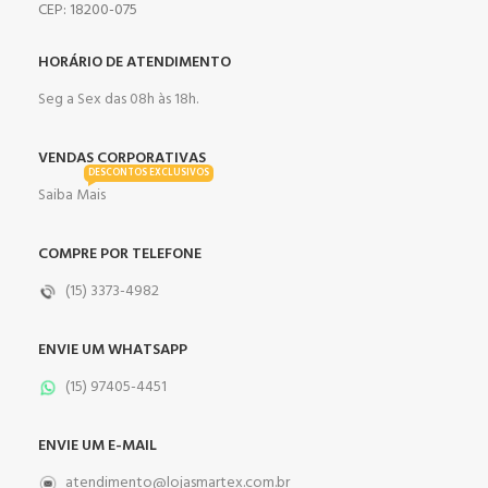
CEP: 18200-075
HORÁRIO DE ATENDIMENTO
Seg a Sex das 08h às 18h.
VENDAS CORPORATIVAS
DESCONTOS EXCLUSIVOS
Saiba Mais
COMPRE POR TELEFONE
(15) 3373-4982
ENVIE UM WHATSAPP
(15) 97405-4451
ENVIE UM E-MAIL
atendimento@lojasmartex.com.br