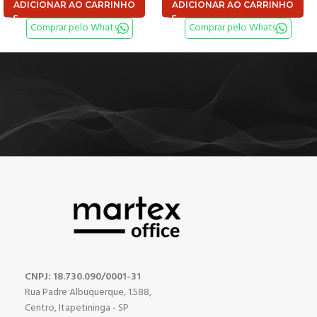
ADICIONAR AO CARRINHO
ADICIONAR AO CARRINHO
Comprar pelo Whats
Comprar pelo Whats
CNPJ: 18.730.090/0001-31
Rua Padre Albuquerque, 1.588,
Centro, Itapetininga - SP