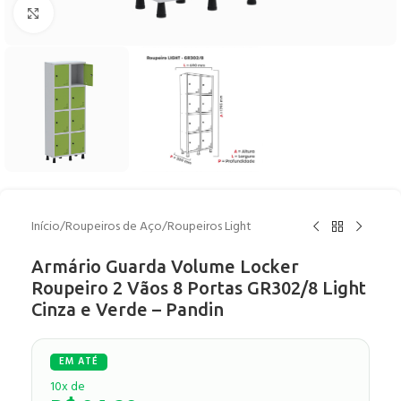
Clique para ampliar
Início
/
Roupeiros de Aço
/
Roupeiros Light
Armário Guarda Volume Locker
Roupeiro 2 Vãos 8 Portas GR302/8 Light
Cinza e Verde – Pandin
10x de