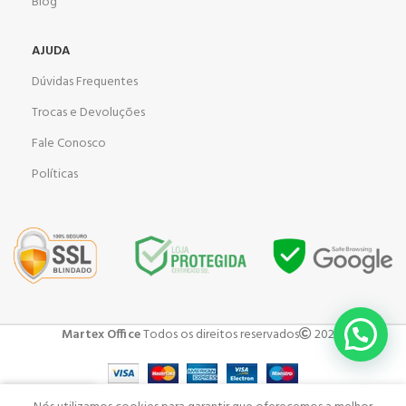
Blog
AJUDA
Dúvidas Frequentes
Trocas e Devoluções
Fale Conosco
Políticas
Martex Office
Todos os direitos reservados
2023 .