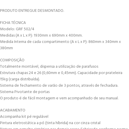
PRODUTO ENTREGUE DESMONTADO.
FICHA TÉCNICA
Modelo: GRF 502/4
Medidas (A x L x P): 1930mm x 690mm x 400mm.
Medida Interna de cada compartimento (A x L x P): 860mm x 340mm x
380mm
COMPOSIÇÃO
Totalmente montável, dispensa a utilização de parafusos
Estrutura chapas 24 e 26 (0,60mm e 0,45mm). Capacidade por prateleira
15kg (carga distribuída).
Sistema de fechamento de varão de 3 pontos, através de fechadura.
Sistema Pivotante de portas
O produto é de fácil montagem e vem acompanhado de seu manual.
ACABAMENTO
Acompanha kit pé regulável
Pintura eletrostática a pó (tinta híbrida) na cor cinza cristal