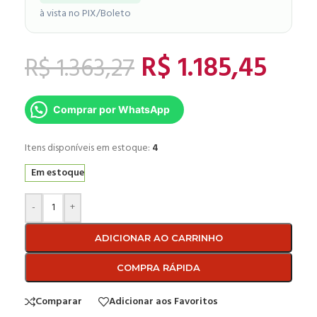
à vista no PIX/Boleto
R$
1.185,45
R$
1.363,27
Comprar por WhatsApp
Itens disponíveis em estoque:
4
Em estoque
-
+
ADICIONAR AO CARRINHO
COMPRA RÁPIDA
Comparar
Adicionar aos Favoritos