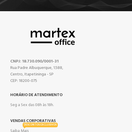
CNPJ: 18.730.090/0001-31
Rua Padre Albuquerque, 1.588,
Centro, Itapetininga - SP
CEP: 18200-075
HORÁRIO DE ATENDIMENTO
Seg a Sex das 08h às 18h.
VENDAS CORPORATIVAS
DESCONTOS EXCLUSIVOS
Saiba Mais