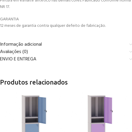
Pintura em esmalte sintético nas demais cores. Fabricado conforme norma
NR 17.
GARANTIA
12 meses de garantia contra qualquer defeito de fabricação.
Informação adicional
Avaliações (0)
ENVIO E ENTREGA
Produtos relacionados