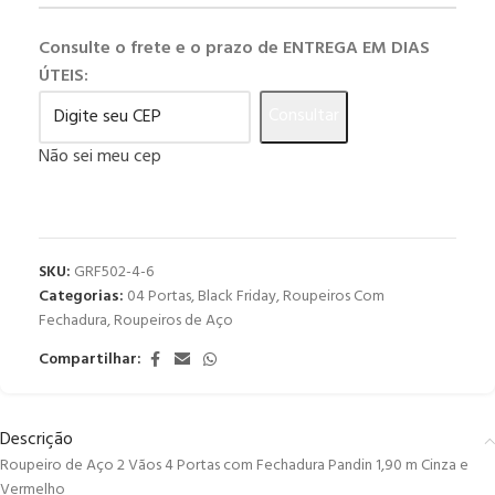
Consulte o frete e o prazo de ENTREGA EM DIAS
ÚTEIS:
Consultar
Não sei meu cep
SKU:
GRF502-4-6
Categorias:
04 Portas
,
Black Friday
,
Roupeiros Com
Fechadura
,
Roupeiros de Aço
Compartilhar:
Descrição
Roupeiro de Aço 2 Vãos 4 Portas com Fechadura Pandin 1,90 m Cinza e
Vermelho