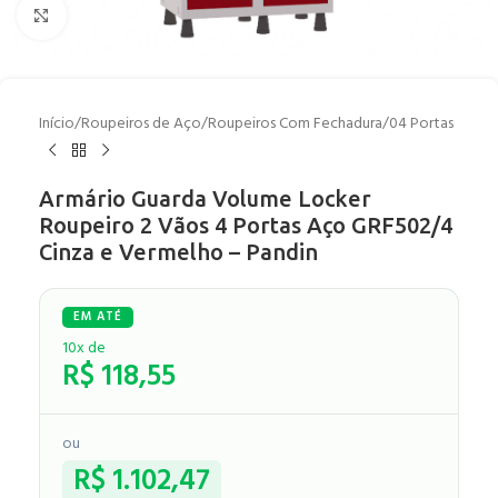
Clique para ampliar
Início
/
Roupeiros de Aço
/
Roupeiros Com Fechadura
/
04 Portas
Armário Guarda Volume Locker
Roupeiro 2 Vãos 4 Portas Aço GRF502/4
Cinza e Vermelho – Pandin
10x de
R$
118,55
ou
R$
1.102,47