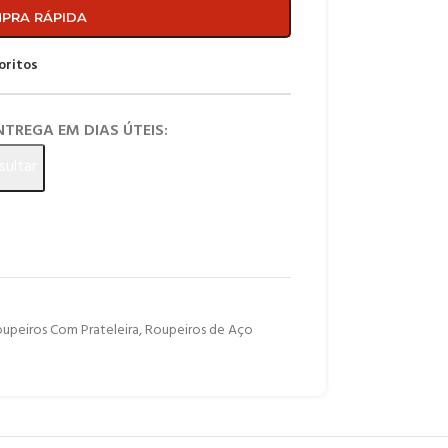
PRA RÁPIDA
oritos
ENTREGA EM DIAS ÚTEIS:
sultar
upeiros Com Prateleira
,
Roupeiros de Aço