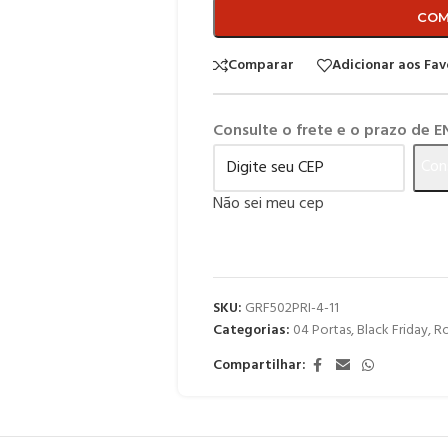
COM
Comparar
Adicionar aos Fav
Consulte o frete e o prazo de 
Con
Não sei meu cep
SKU:
GRF502PRI-4-11
Categorias:
04 Portas
,
Black Friday
,
Ro
Compartilhar: