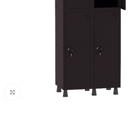
Clique para ampliar