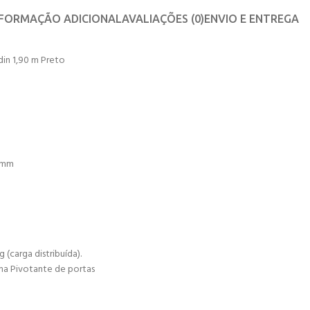
NFORMAÇÃO ADICIONAL
AVALIAÇÕES (0)
ENVIO E ENTREGA
din 1,90 m Preto
80mm
(carga distribuída).
ma Pivotante de portas