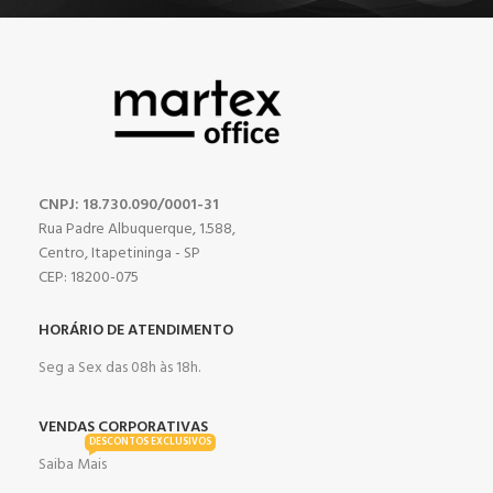
CNPJ: 18.730.090/0001-31
Rua Padre Albuquerque, 1.588,
Centro, Itapetininga - SP
CEP: 18200-075
HORÁRIO DE ATENDIMENTO
Seg a Sex das 08h às 18h.
VENDAS CORPORATIVAS
DESCONTOS EXCLUSIVOS
Saiba Mais