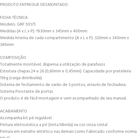
PRODUTO ENTREGUE DESMONTADO.
FICHA TÉCNICA
Modelo: GRF 501/5
Medidas (A x L x P): 1930mm x 345mm x 400mm.
Medida Interna de cada compartimento (A x L x P): 320mm x 340mm x
380mm
COMPOSIÇÃO
Totalmente montável, dispensa a utilização de parafusos
Estrutura chapas 24 e 26 (0,60mm e 0,45mm). Capacidade por prateleira
15kg (carga distribuída).
Sistema de fechamento de varão de 3 pontos, através de fechadura.
Sistema Pivotante de portas
O produto é de fácil montagem e vem acompanhado de seu manual.
ACABAMENTO
Acompanha kit pé regulável
Pintura eletrostática a pó (tinta híbrida) na cor cinza cristal
Pintura em esmalte sintético nas demais cores. Fabricado conforme norma