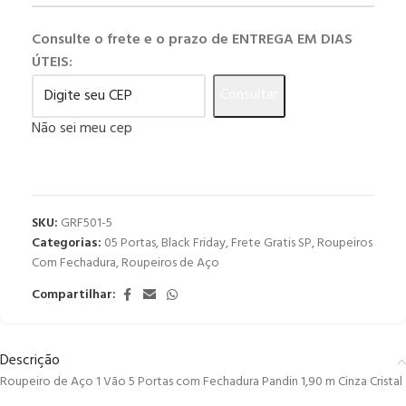
Consulte o frete e o prazo de ENTREGA EM DIAS
ÚTEIS:
Consultar
Não sei meu cep
SKU:
GRF501-5
Categorias:
05 Portas
,
Black Friday
,
Frete Gratis SP
,
Roupeiros
Com Fechadura
,
Roupeiros de Aço
Compartilhar:
Descrição
Roupeiro de Aço 1 Vão 5 Portas com Fechadura Pandin 1,90 m Cinza Cristal