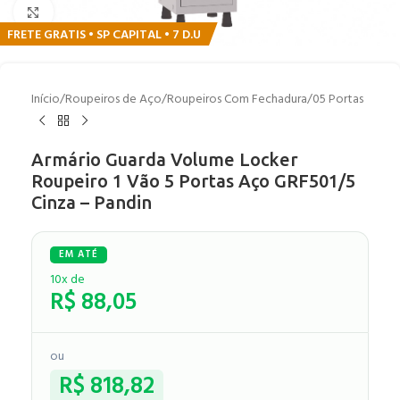
Clique para ampliar
FRETE GRATIS • SP CAPITAL • 7 D.U
Início
/
Roupeiros de Aço
/
Roupeiros Com Fechadura
/
05 Portas
Armário Guarda Volume Locker
Roupeiro 1 Vão 5 Portas Aço GRF501/5
Cinza – Pandin
10x de
R$
88,05
ou
R$
818,82