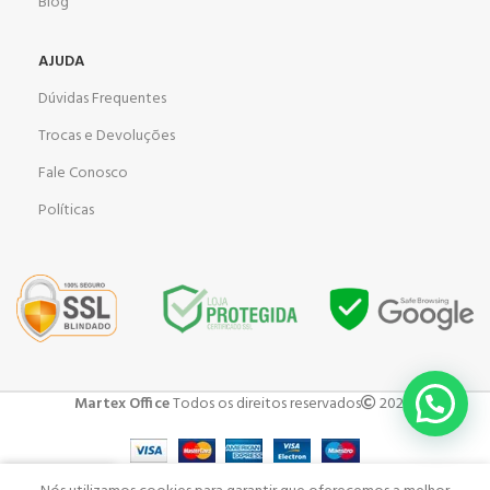
Blog
AJUDA
Dúvidas Frequentes
Trocas e Devoluções
Fale Conosco
Políticas
Martex Office
Todos os direitos reservados
2023 .