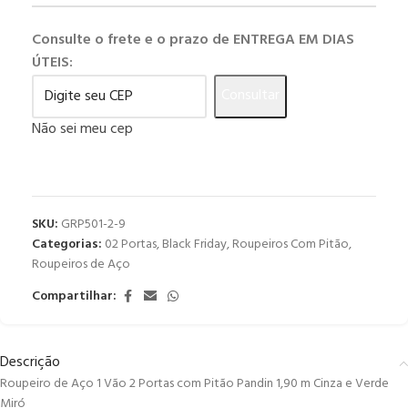
Consulte o frete e o prazo de ENTREGA EM DIAS
ÚTEIS:
Consultar
Não sei meu cep
SKU:
GRP501-2-9
Categorias:
02 Portas
,
Black Friday
,
Roupeiros Com Pitão
,
Roupeiros de Aço
Compartilhar:
Descrição
Roupeiro de Aço 1 Vão 2 Portas com Pitão Pandin 1,90 m Cinza e Verde
Miró