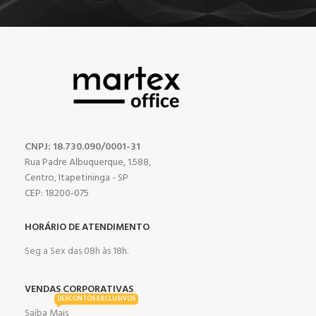
CNPJ: 18.730.090/0001-31
Rua Padre Albuquerque, 1.588,
Centro, Itapetininga - SP
CEP: 18200-075
HORÁRIO DE ATENDIMENTO
Seg a Sex das 08h às 18h.
VENDAS CORPORATIVAS
DESCONTOS EXCLUSIVOS
Saiba Mais