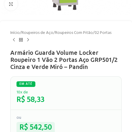
Clique para ampliar
Início
/
Roupeiros de Aço
/
Roupeiros Com Pitão
/
02 Portas
Armário Guarda Volume Locker
Roupeiro 1 Vão 2 Portas Aço GRP501/2
Cinza e Verde Miró – Pandin
10x de
R$
58,33
ou
R$
542,50