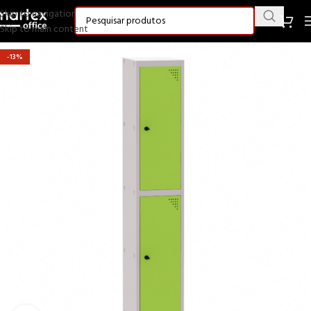
Skip to navigation
Skip to main content
-13%