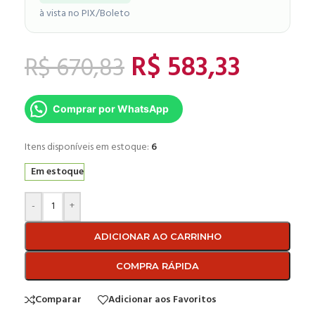
à vista no PIX/Boleto
R$
583,33
R$
670,83
Comprar por WhatsApp
Itens disponíveis em estoque:
6
Em estoque
-
+
ADICIONAR AO CARRINHO
COMPRA RÁPIDA
Comparar
Adicionar aos Favoritos