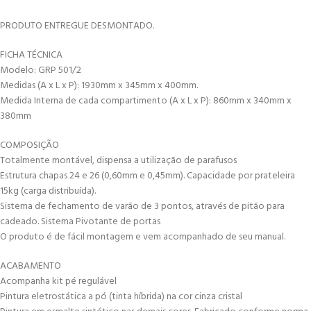
PRODUTO ENTREGUE DESMONTADO.
FICHA TÉCNICA
Modelo: GRP 501/2
Medidas (A x L x P): 1930mm x 345mm x 400mm.
Medida Interna de cada compartimento (A x L x P): 860mm x 340mm x
380mm
COMPOSIÇÃO
Totalmente montável, dispensa a utilização de parafusos
Estrutura chapas 24 e 26 (0,60mm e 0,45mm). Capacidade por prateleira
15kg (carga distribuída).
Sistema de fechamento de varão de 3 pontos, através de pitão para
cadeado. Sistema Pivotante de portas
O produto é de fácil montagem e vem acompanhado de seu manual.
ACABAMENTO
Acompanha kit pé regulável
Pintura eletrostática a pó (tinta híbrida) na cor cinza cristal