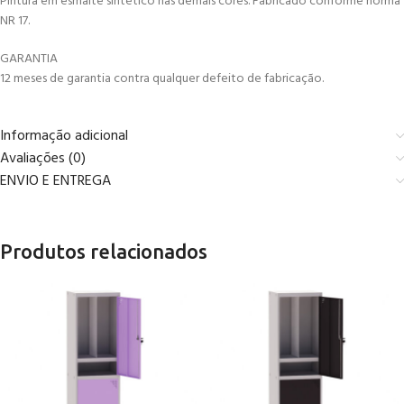
Pintura em esmalte sintético nas demais cores. Fabricado conforme norma
NR 17.
GARANTIA
12 meses de garantia contra qualquer defeito de fabricação.
Informação adicional
Avaliações (0)
ENVIO E ENTREGA
Produtos relacionados