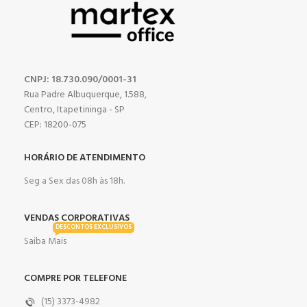
CNPJ: 18.730.090/0001-31
Rua Padre Albuquerque, 1.588,
Centro, Itapetininga - SP
CEP: 18200-075
HORÁRIO DE ATENDIMENTO
Seg a Sex das 08h às 18h.
VENDAS CORPORATIVAS
DESCONTOS EXCLUSIVOS
Saiba Mais
COMPRE POR TELEFONE
(15) 3373-4982