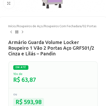
Clique para ampliar
Início
/
Roupeiros de Aço
/
Roupeiros Com Fechadura
/
02 Portas
Armário Guarda Volume Locker
Roupeiro 1 Vão 2 Portas Aço GRF501/2
Cinza e Lilás – Pandin
10x de
R$
63,87
ou
R$
593,98