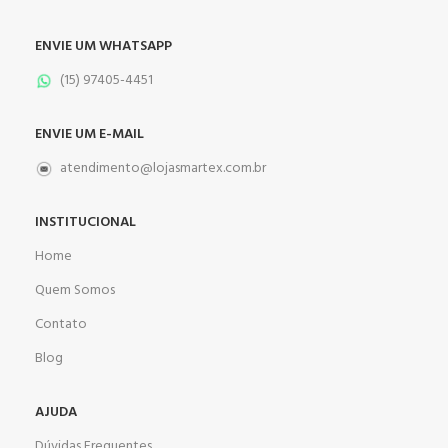
ENVIE UM WHATSAPP
(15) 97405-4451
ENVIE UM E-MAIL
atendimento@lojasmartex.com.br
INSTITUCIONAL
Home
Quem Somos
Contato
Blog
AJUDA
Dúvidas Frequentes