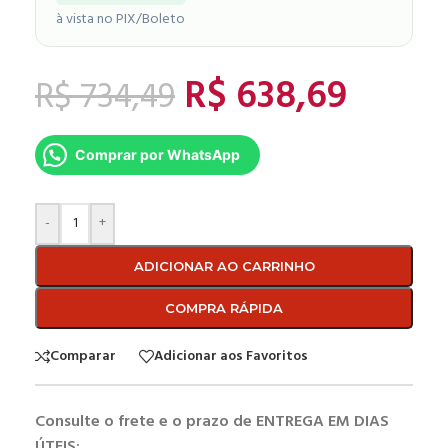
à vista no PIX/Boleto
R$
638,69
R$
734,49
Comprar por WhatsApp
-
+
ADICIONAR AO CARRINHO
COMPRA RÁPIDA
Comparar
Adicionar aos Favoritos
Consulte o frete e o prazo de ENTREGA EM DIAS
ÚTEIS: