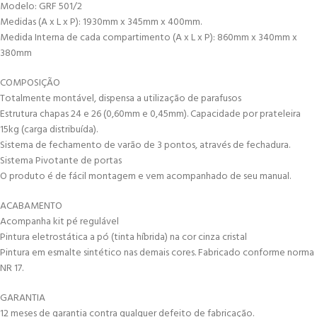
Modelo: GRF 501/2
Medidas (A x L x P): 1930mm x 345mm x 400mm.
Medida Interna de cada compartimento (A x L x P): 860mm x 340mm x
380mm
COMPOSIÇÃO
Totalmente montável, dispensa a utilização de parafusos
Estrutura chapas 24 e 26 (0,60mm e 0,45mm). Capacidade por prateleira
15kg (carga distribuída).
Sistema de fechamento de varão de 3 pontos, através de fechadura.
Sistema Pivotante de portas
O produto é de fácil montagem e vem acompanhado de seu manual.
ACABAMENTO
Acompanha kit pé regulável
Pintura eletrostática a pó (tinta híbrida) na cor cinza cristal
Pintura em esmalte sintético nas demais cores. Fabricado conforme norma
NR 17.
GARANTIA
12 meses de garantia contra qualquer defeito de fabricação.