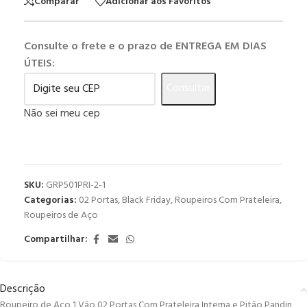
Comparar
Adicionar aos Favoritos
Consulte o frete e o prazo de ENTREGA EM DIAS
ÚTEIS:
Consultar
Não sei meu cep
SKU:
GRP501PRI-2-1
Categorias:
02 Portas
,
Black Friday
,
Roupeiros Com Prateleira
,
Roupeiros de Aço
Compartilhar:
Descrição
Roupeiro de Aço 1 Vão 02 Portas Com Prateleira Interna e Pitão Pandin