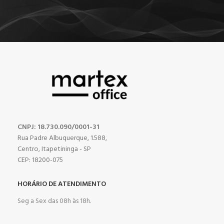
CNPJ: 18.730.090/0001-31
Rua Padre Albuquerque, 1.588,
Centro, Itapetininga - SP
CEP: 18200-075
HORÁRIO DE ATENDIMENTO
Seg a Sex das 08h às 18h.