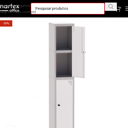
Skip to navigation
Skip to main content
-13%