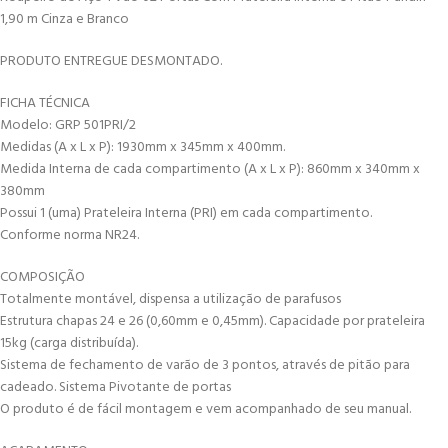
1,90 m Cinza e Branco
PRODUTO ENTREGUE DESMONTADO.
FICHA TÉCNICA
Modelo: GRP 501PRI/2
Medidas (A x L x P): 1930mm x 345mm x 400mm.
Medida Interna de cada compartimento (A x L x P): 860mm x 340mm x
380mm
Possui 1 (uma) Prateleira Interna (PRI) em cada compartimento.
Conforme norma NR24.
COMPOSIÇÃO
Totalmente montável, dispensa a utilização de parafusos
Estrutura chapas 24 e 26 (0,60mm e 0,45mm). Capacidade por prateleira
15kg (carga distribuída).
Sistema de fechamento de varão de 3 pontos, através de pitão para
cadeado. Sistema Pivotante de portas
O produto é de fácil montagem e vem acompanhado de seu manual.