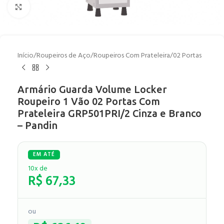
Clique para ampliar
Início
/
Roupeiros de Aço
/
Roupeiros Com Prateleira
/
02 Portas
Armário Guarda Volume Locker
Roupeiro 1 Vão 02 Portas Com
Prateleira GRP501PRI/2 Cinza e Branco
– Pandin
10x de
R$
67,33
ou