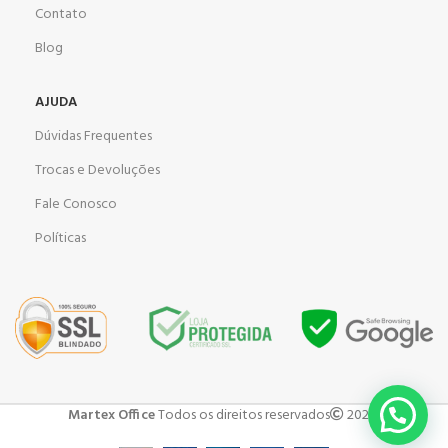
Contato
Blog
AJUDA
Dúvidas Frequentes
Trocas e Devoluções
Fale Conosco
Políticas
Martex Office
Todos os direitos reservados
2023 .