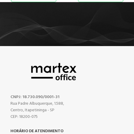
CNPJ: 18.730.090/0001-31
Rua Padre Albuquerque, 1.588,
Centro, Itapetininga - SP
CEP: 18200-075
HORÁRIO DE ATENDIMENTO