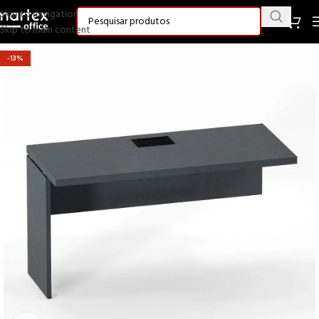
Skip to navigation
Skip to main content
-13%