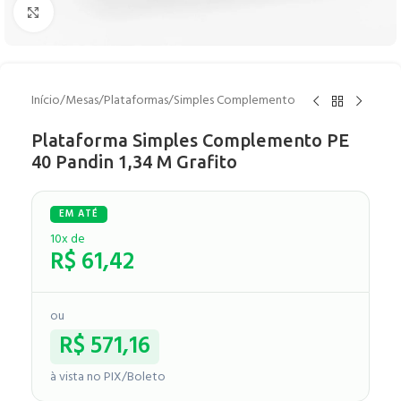
Clique para ampliar
Início
/
Mesas
/
Plataformas
/
Simples Complemento
Plataforma Simples Complemento PE
40 Pandin 1,34 M Grafito
10x de
R$
61,42
ou
R$
571,16
à vista no PIX/Boleto