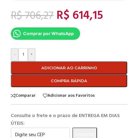
R$
614,15
R$
706,27
Comprar por WhatsApp
-
+
ADICIONAR AO CARRINHO
COMPRA RÁPIDA
Comparar
Adicionar aos Favoritos
Consulte o frete e o prazo de ENTREGA EM DIAS
ÚTEIS:
Consultar