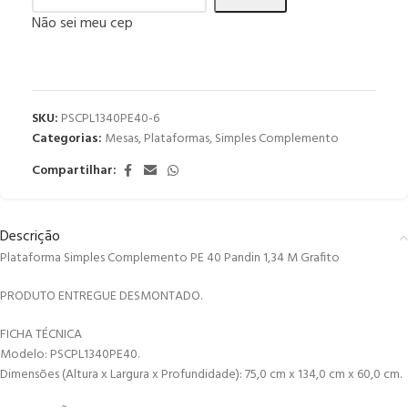
Não sei meu cep
SKU:
PSCPL1340PE40-6
Categorias:
Mesas
,
Plataformas
,
Simples Complemento
Compartilhar:
Descrição
Plataforma Simples Complemento PE 40 Pandin 1,34 M Grafito
PRODUTO ENTREGUE DESMONTADO.
FICHA TÉCNICA
Modelo: PSCPL1340PE40.
Dimensões (Altura x Largura x Profundidade): 75,0 cm x 134,0 cm x 60,0 cm.