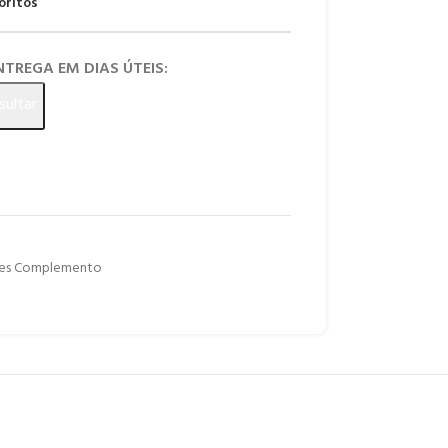
oritos
ENTREGA EM DIAS ÚTEIS:
sultar
les Complemento