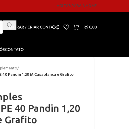
VOLTAR PARA A HOME
ENTRAR / CRIAR CONTA
R$
0,00
NÓS
CONTATO
mplemento
/
40 Pandin 1,20 M Casablanca e Grafito
mples
E 40 Pandin 1,20
 Grafito