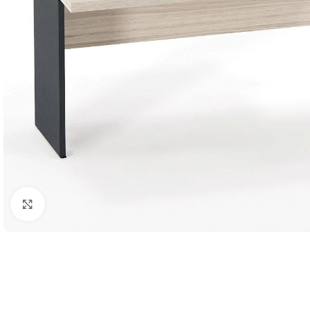
Clique para ampliar