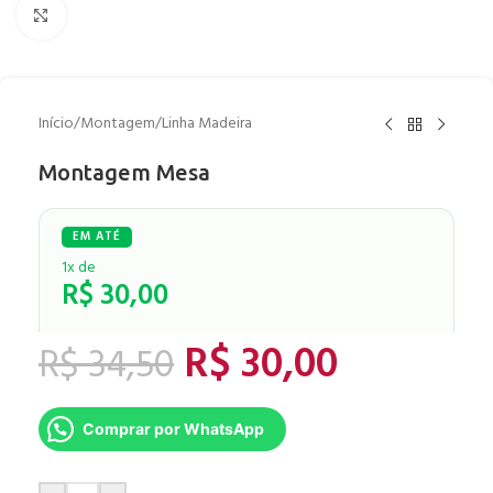
Clique para ampliar
Início
/
Montagem
/
Linha Madeira
Montagem Mesa
1x de
R$
30,00
R$
30,00
R$
34,50
Comprar por WhatsApp