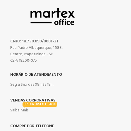
CNPJ: 18.730.090/0001-31
Rua Padre Albuquerque, 1.588,
Centro, Itapetininga - SP
CEP: 18200-075
HORÁRIO DE ATENDIMENTO
Seg a Sex das 08h às 18h.
VENDAS CORPORATIVAS
DESCONTOS EXCLUSIVOS
Saiba Mais
COMPRE POR TELEFONE