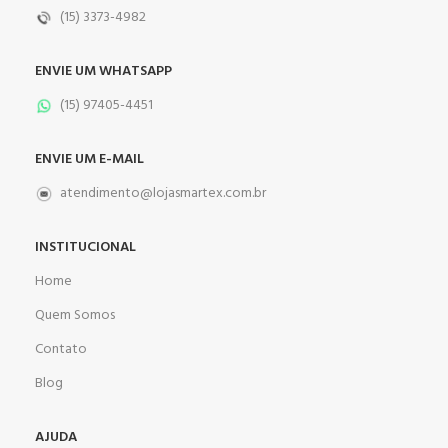
(15) 3373-4982
ENVIE UM WHATSAPP
(15) 97405-4451
ENVIE UM E-MAIL
atendimento@lojasmartex.com.br
INSTITUCIONAL
Home
Quem Somos
Contato
Blog
AJUDA