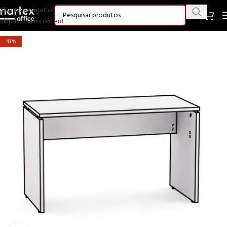
Skip to navigation
Skip to main content
-13%