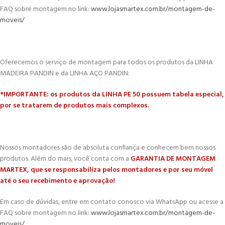
FAQ sobre montagem no link:
www.lojasmartex.com.br/montagem-de-
moveis/
Oferecemos o serviço de montagem para todos os produtos da LINHA
MADEIRA PANDIN e da LINHA AÇO PANDIN:
*IMPORTANTE: os produtos da LINHA PE 50 possuem tabela especial,
por se tratarem de produtos mais complexos.
Nossos montadores são de absoluta confiança e conhecem bem nossos
produtos. Além do mais, você conta com a
GARANTIA DE MONTAGEM
MARTEX, que se responsabiliza pelos montadores e por seu móvel
até o seu recebimento e aprovação!
Em caso de dúvidas, entre em contato conosco via WhatsApp ou acesse a
FAQ sobre montagem no link:
www.lojasmartex.com.br/montagem-de-
moveis/