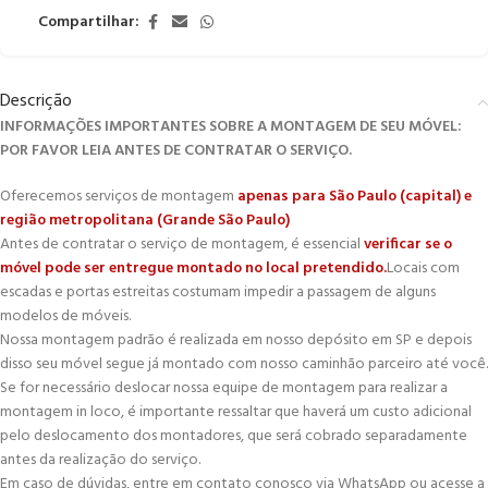
Compartilhar:
Descrição
INFORMAÇÕES IMPORTANTES SOBRE A MONTAGEM DE SEU MÓVEL:
POR FAVOR LEIA ANTES DE CONTRATAR O SERVIÇO.
Oferecemos serviços de montagem
apenas para São Paulo (capital) e
região metropolitana (Grande São Paulo)
Antes de contratar o serviço de montagem, é essencial
verificar se o
móvel pode ser entregue montado no local pretendido.
Locais com
escadas e portas estreitas costumam impedir a passagem de alguns
modelos de móveis.
Nossa montagem padrão é realizada em nosso depósito em SP e depois
disso seu móvel segue já montado com nosso caminhão parceiro até você.
Se for necessário deslocar nossa equipe de montagem para realizar a
montagem in loco, é importante ressaltar que haverá um custo adicional
pelo deslocamento dos montadores, que será cobrado separadamente
antes da realização do serviço.
Em caso de dúvidas, entre em contato conosco via WhatsApp ou acesse a