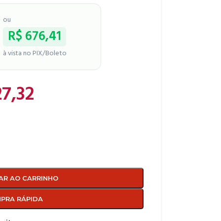
ou
R$
676,41
à vista no PIX/Boleto
7,32
AR AO CARRINHO
PRA RÁPIDA