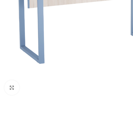
Clique para ampliar