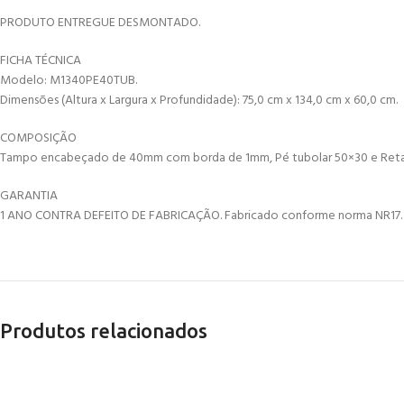
PRODUTO ENTREGUE DESMONTADO.
FICHA TÉCNICA
Modelo: M1340PE40TUB.
Dimensões (Altura x Largura x Profundidade): 75,0 cm x 134,0 cm x 60,0 cm.
COMPOSIÇÃO
Tampo encabeçado de 40mm com borda de 1mm, Pé tubolar 50×30 e Retag
GARANTIA
1 ANO CONTRA DEFEITO DE FABRICAÇÃO. Fabricado conforme norma NR17.
Produtos relacionados