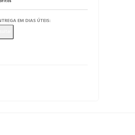
oritos
ENTREGA EM DIAS ÚTEIS:
sultar