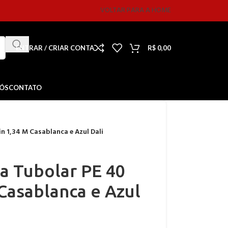
VOLTAR PARA A HOME
ENTRAR / CRIAR CONTA
R$
0,00
NÓS
CONTATO
n 1,34 M Casablanca e Azul Dali
a Tubolar PE 40
Casablanca e Azul