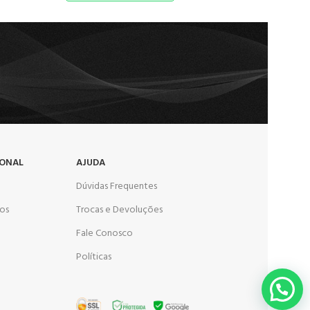
IONAL
AJUDA
Dúvidas Frequentes
os
Trocas e Devoluções
Fale Conosco
Políticas