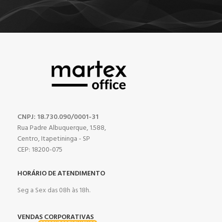
CNPJ: 18.730.090/0001-31
Rua Padre Albuquerque, 1.588,
Centro, Itapetininga - SP
CEP: 18200-075
HORÁRIO DE ATENDIMENTO
Seg a Sex das 08h às 18h.
VENDAS CORPORATIVAS