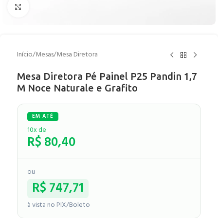
Clique para ampliar
Início
/
Mesas
/
Mesa Diretora
Mesa Diretora Pé Painel P25 Pandin 1,7
M Noce Naturale e Grafito
10x de
R$
80,40
ou
R$
747,71
à vista no PIX/Boleto