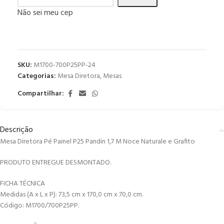
Não sei meu cep
SKU:
M1700-700P25PP-24
Categorias:
Mesa Diretora
,
Mesas
Compartilhar:
Descrição
Mesa Diretora Pé Painel P25 Pandin 1,7 M Noce Naturale e Grafito
PRODUTO ENTREGUE DESMONTADO.
FICHA TÉCNICA
Medidas (A x L x P): 73,5 cm x 170,0 cm x 70,0 cm.
Código: M1700/700P25PP.