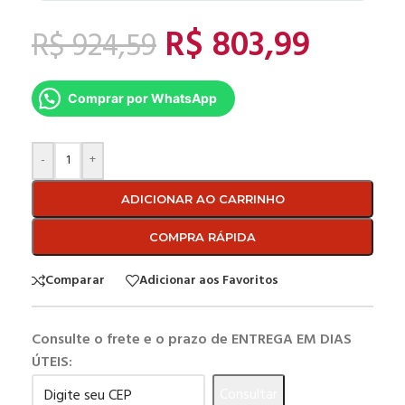
R$
803,99
R$
924,59
Comprar por WhatsApp
-
+
ADICIONAR AO CARRINHO
COMPRA RÁPIDA
Comparar
Adicionar aos Favoritos
Consulte o frete e o prazo de ENTREGA EM DIAS
ÚTEIS:
Consultar