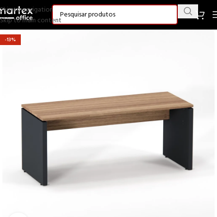
Skip to navigation
Skip to main content
-13%