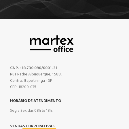
CNPJ: 18.730.090/0001-31
Rua Padre Albuquerque, 1.588,
Centro, Itapetininga - SP
CEP: 18200-075
HORÁRIO DE ATENDIMENTO
Seg a Sex das 08h às 18h.
VENDAS CORPORATIVAS