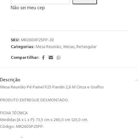
Não sei meu cep
SKU:
MR2600P25PP-30
Categorias:
Mesa Reunião
,
Mesas
,
Retangular
Compartilhar:
Descrição
Mesa Reunião Pé Painel P25 Pandin 2,6 M Cinza e Grafito
PRODUTO ENTREGUE DESMONTADO.
FICHA TÉCNICA
Medidas (A x L x P): 73,5 cm x 260,0 cm 120,0 cm.
Código: MR2600P25PP.