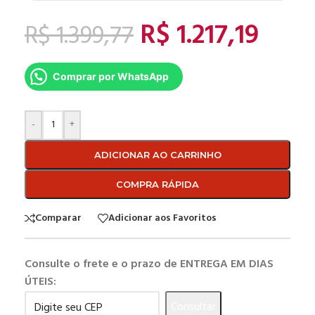
R$
1.217,19
R$
1.399,77
Comprar por WhatsApp
-
+
ADICIONAR AO CARRINHO
COMPRA RÁPIDA
Comparar
Adicionar aos Favoritos
Consulte o frete e o prazo de ENTREGA EM DIAS
ÚTEIS:
Consultar