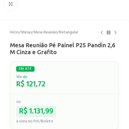
Clique para ampliar
Início
/
Mesas
/
Mesa Reunião
/
Retangular
Mesa Reunião Pé Painel P25 Pandin 2,6
M Cinza e Grafito
10x de
R$
121,72
ou
R$
1.131,99
à vista no PIX/Boleto