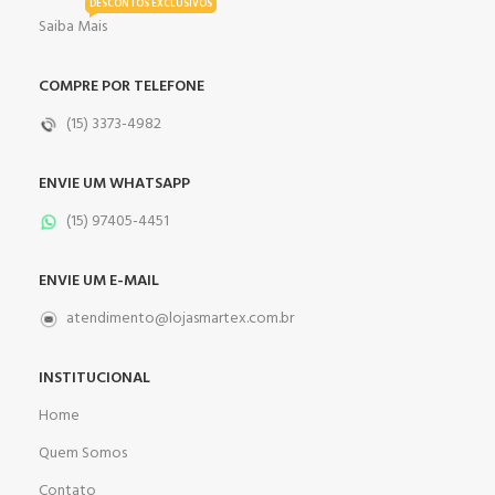
DESCONTOS EXCLUSIVOS
Saiba Mais
COMPRE POR TELEFONE
(15) 3373-4982
ENVIE UM WHATSAPP
(15) 97405-4451
ENVIE UM E-MAIL
atendimento@lojasmartex.com.br
INSTITUCIONAL
Home
Quem Somos
Contato