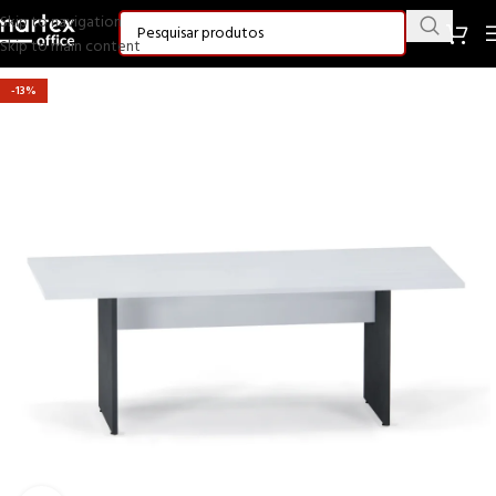
Skip to navigation
Skip to main content
-13%