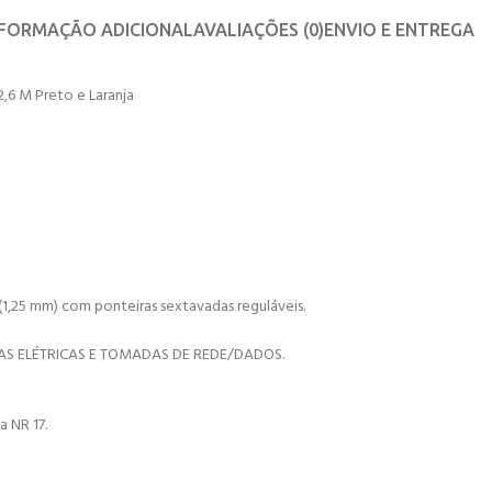
NFORMAÇÃO ADICIONAL
AVALIAÇÕES (0)
ENVIO E ENTREGA
,6 M Preto e Laranja
25 mm) com ponteiras sextavadas reguláveis.
 ELÉTRICAS E TOMADAS DE REDE/DADOS.
 NR 17.