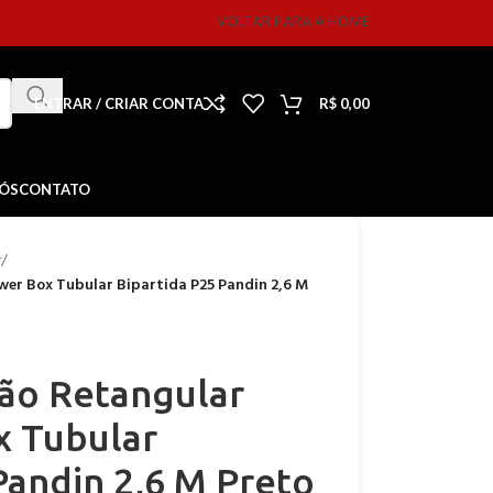
VOLTAR PARA A HOME
ENTRAR / CRIAR CONTA
R$
0,00
NÓS
CONTATO
r
/
er Box Tubular Bipartida P25 Pandin 2,6 M
ão Retangular
 Tubular
Pandin 2,6 M Preto