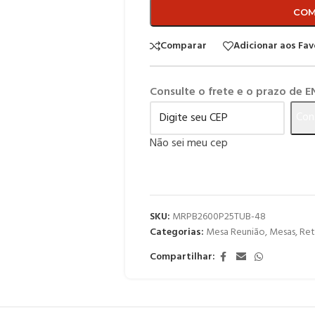
COM
Comparar
Adicionar aos Fav
Consulte o frete e o prazo de 
Con
Não sei meu cep
SKU:
MRPB2600P25TUB-48
Categorias:
Mesa Reunião
,
Mesas
,
Ret
Compartilhar: