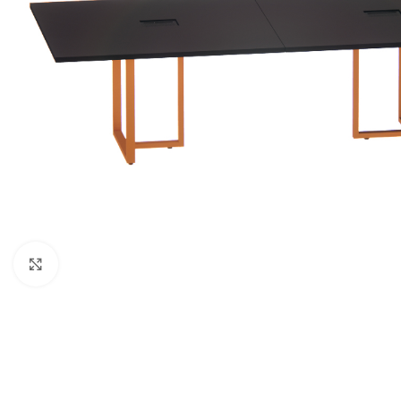
Clique para ampliar