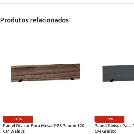
Produtos relacionados
-13%
-13%
Painel Divisor Para Mesas P25 Pandin 120
Painel Divisor Para
CM Walnut
CM Grafito