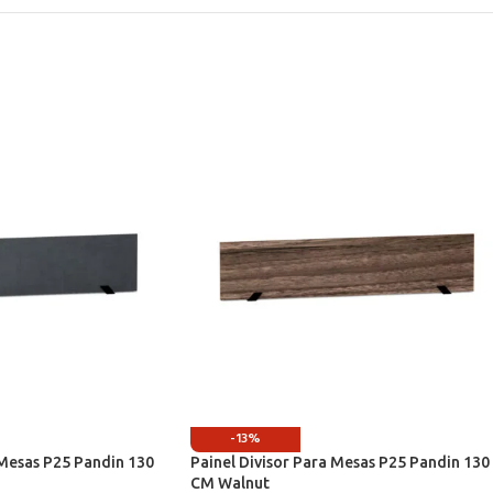
-13%
 Mesas P25 Pandin 130
Painel Divisor Para Mesas P25 Pandin 130
CM Walnut