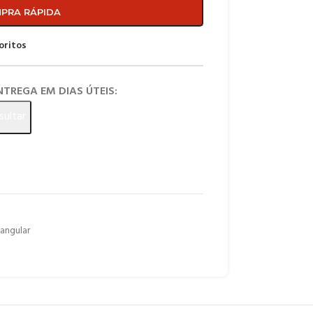
PRA RÁPIDA
oritos
ENTREGA EM DIAS ÚTEIS:
sultar
angular