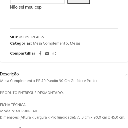
Não sei meu cep
SKU:
MCP90PE40-5
Categorias:
Mesa Complemento
,
Mesas
Compartilhar:
Descrição
Mesa Complemento PE 40 Pandin 90 Cm Grafito e Preto
PRODUTO ENTREGUE DESMONTADO.
FICHA TÉCNICA
Modelo: MCP90PE40.
Dimensões (Altura x Largura x Profundidade): 75,0 cm x 90,0 cm x 45,0 cm.