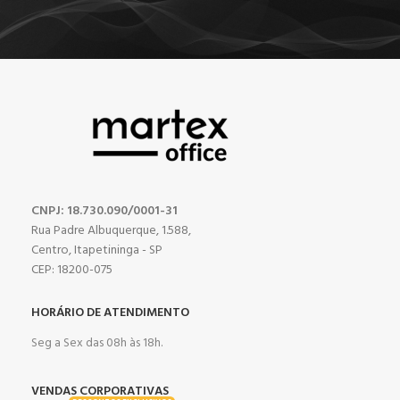
CNPJ: 18.730.090/0001-31
Rua Padre Albuquerque, 1.588,
Centro, Itapetininga - SP
CEP: 18200-075
HORÁRIO DE ATENDIMENTO
Seg a Sex das 08h às 18h.
VENDAS CORPORATIVAS