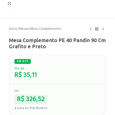
Clique para ampliar
Início
/
Mesas
/
Mesa Complemento
Mesa Complemento PE 40 Pandin 90 Cm
Grafito e Preto
10x de
R$
35,11
ou
R$
326,52
à vista no PIX/Boleto