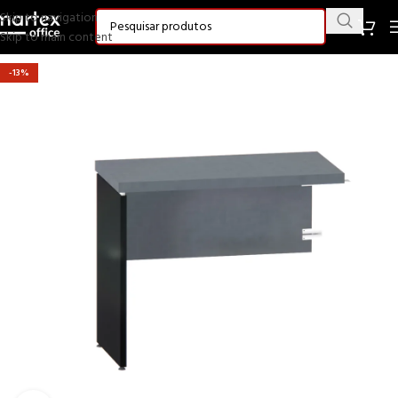
Skip to navigation
Skip to main content
-13%