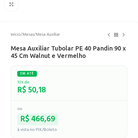
Clique para ampliar
Início
/
Mesas
/
Mesa Auxíliar
Mesa Auxiliar Tubolar PE 40 Pandin 90 x
45 Cm Walnut e Vermelho
10x de
R$
50,18
ou
R$
466,69
à vista no PIX/Boleto