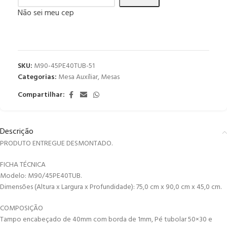
Não sei meu cep
SKU:
M90-45PE40TUB-51
Categorias:
Mesa Auxíliar
,
Mesas
Compartilhar:
Descrição
PRODUTO ENTREGUE DESMONTADO.
FICHA TÉCNICA
Modelo: M90/45PE40TUB.
Dimensões (Altura x Largura x Profundidade): 75,0 cm x 90,0 cm x 45,0 cm.
COMPOSIÇÃO
Tampo encabeçado de 40mm com borda de 1mm, Pé tubolar 50×30 e