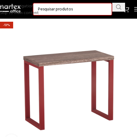
Skip to navigation
Skip to main content
-13%