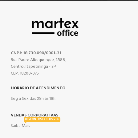
CNPJ: 18.730.090/0001-31
Rua Padre Albuquerque, 1.588,
Centro, Itapetininga - SP
CEP: 18200-075
HORÁRIO DE ATENDIMENTO
Seg a Sex das 08h às 18h.
VENDAS CORPORATIVAS
DESCONTOS EXCLUSIVOS
Saiba Mais