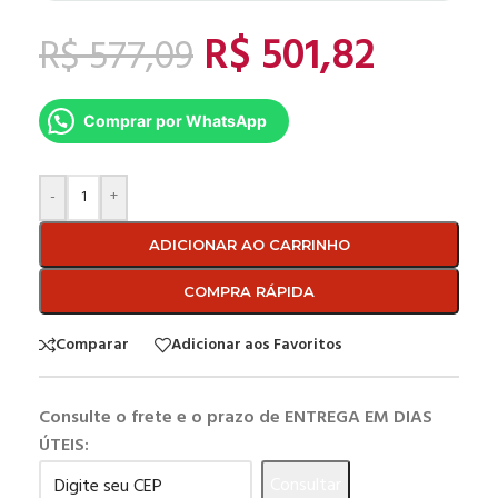
R$
501,82
R$
577,09
Comprar por WhatsApp
-
+
ADICIONAR AO CARRINHO
COMPRA RÁPIDA
Comparar
Adicionar aos Favoritos
Consulte o frete e o prazo de ENTREGA EM DIAS
ÚTEIS:
Consultar