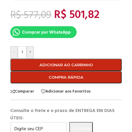
R$
501,82
R$
577,09
Comprar por WhatsApp
-
+
ADICIONAR AO CARRINHO
COMPRA RÁPIDA
Comparar
Adicionar aos Favoritos
Consulte o frete e o prazo de ENTREGA EM DIAS
ÚTEIS:
Consultar