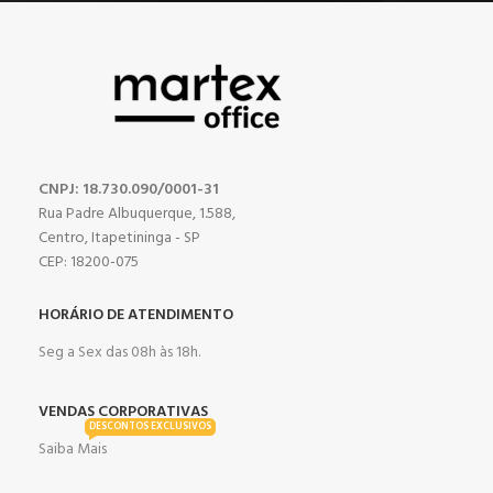
CNPJ: 18.730.090/0001-31
Rua Padre Albuquerque, 1.588,
Centro, Itapetininga - SP
CEP: 18200-075
HORÁRIO DE ATENDIMENTO
Seg a Sex das 08h às 18h.
VENDAS CORPORATIVAS
DESCONTOS EXCLUSIVOS
Saiba Mais