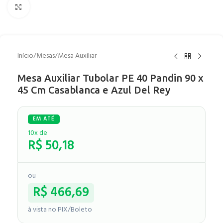
Clique para ampliar
Início
/
Mesas
/
Mesa Auxíliar
Mesa Auxiliar Tubolar PE 40 Pandin 90 x
45 Cm Casablanca e Azul Del Rey
10x de
R$
50,18
ou
R$
466,69
à vista no PIX/Boleto