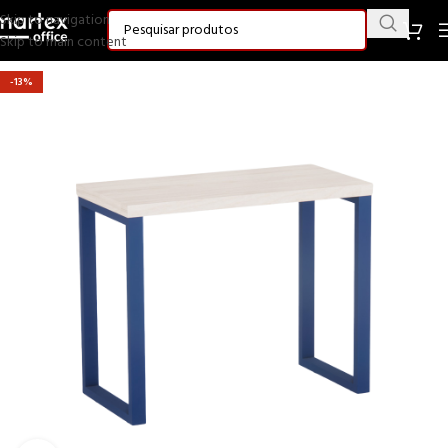
Skip to navigation
Skip to main content
-13%