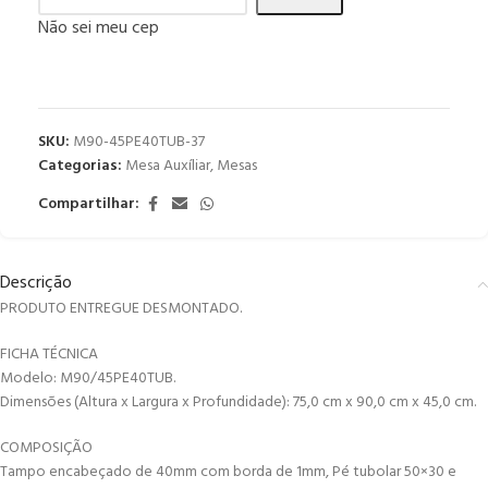
Não sei meu cep
SKU:
M90-45PE40TUB-37
Categorias:
Mesa Auxíliar
,
Mesas
Compartilhar:
Descrição
PRODUTO ENTREGUE DESMONTADO.
FICHA TÉCNICA
Modelo: M90/45PE40TUB.
Dimensões (Altura x Largura x Profundidade): 75,0 cm x 90,0 cm x 45,0 cm.
COMPOSIÇÃO
Tampo encabeçado de 40mm com borda de 1mm, Pé tubolar 50×30 e