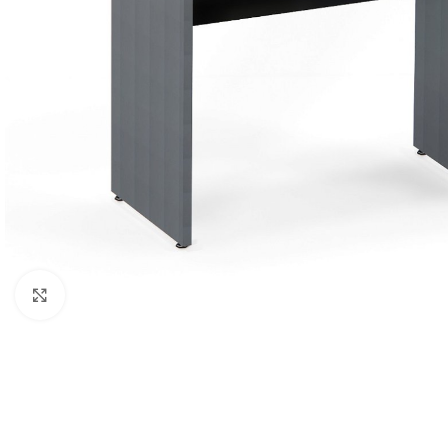
Clique para ampliar