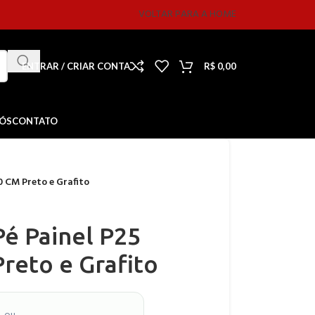
VOLTAR PARA A HOME
ENTRAR / CRIAR CONTA
R$
0,00
NÓS
CONTATO
0 CM Preto e Grafito
Pé Painel P25
reto e Grafito