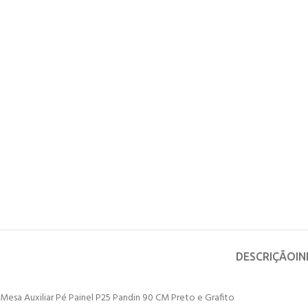
DESCRIÇÃO
I
Mesa Auxiliar Pé Painel P25 Pandin 90 CM Preto e Grafito