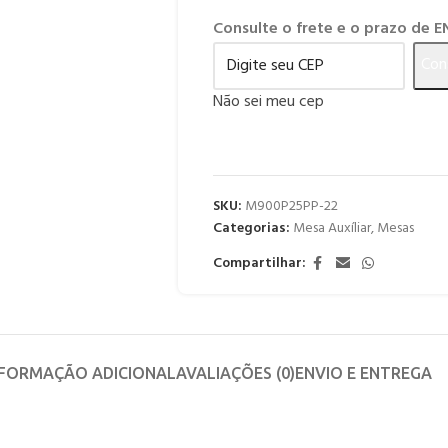
Consulte o frete e o prazo de 
Con
Não sei meu cep
SKU:
M900P25PP-22
Categorias:
Mesa Auxíliar
,
Mesas
Compartilhar:
NFORMAÇÃO ADICIONAL
AVALIAÇÕES (0)
ENVIO E ENTREGA