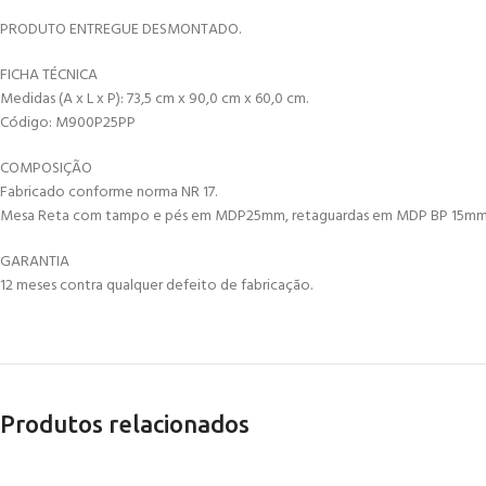
PRODUTO ENTREGUE DESMONTADO.
FICHA TÉCNICA
Medidas (A x L x P): 73,5 cm x 90,0 cm x 60,0 cm.
Código: M900P25PP
COMPOSIÇÃO
Fabricado conforme norma NR 17.
Mesa Reta com tampo e pés em MDP25mm, retaguardas em MDP BP 15mm e p
GARANTIA
12 meses contra qualquer defeito de fabricação.
Produtos relacionados