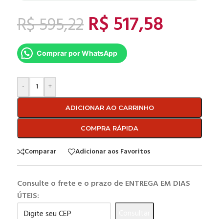
R$
517,58
R$
595,22
Comprar por WhatsApp
-
+
ADICIONAR AO CARRINHO
COMPRA RÁPIDA
Comparar
Adicionar aos Favoritos
Consulte o frete e o prazo de ENTREGA EM DIAS
ÚTEIS:
Consultar