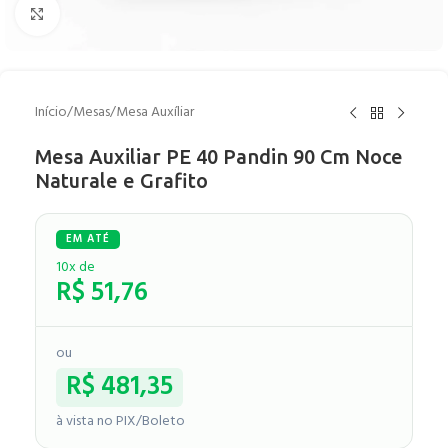
Clique para ampliar
Início
/
Mesas
/
Mesa Auxíliar
Mesa Auxiliar PE 40 Pandin 90 Cm Noce
Naturale e Grafito
10x de
R$
51,76
ou
R$
481,35
à vista no PIX/Boleto