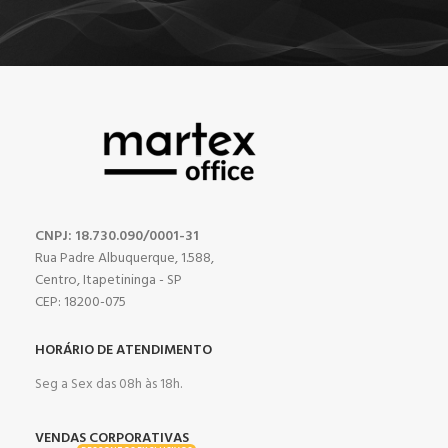
CNPJ: 18.730.090/0001-31
Rua Padre Albuquerque, 1.588,
Centro, Itapetininga - SP
CEP: 18200-075
HORÁRIO DE ATENDIMENTO
Seg a Sex das 08h às 18h.
VENDAS CORPORATIVAS