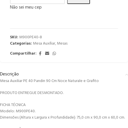
Não sei meu cep
SKU:
M900PE40-8
Categorias:
Mesa Auxíliar
,
Mesas
Compartilhar:
Descrição
Mesa Auxiliar PE 40 Pandin 90 Cm Noce Naturale e Grafito
PRODUTO ENTREGUE DESMONTADO.
FICHA TÉCNICA
Modelo: M900PE40.
Dimensões (Altura x Largura x Profundidade): 75,0 cm x 90,0 cm x 60,0 cm.