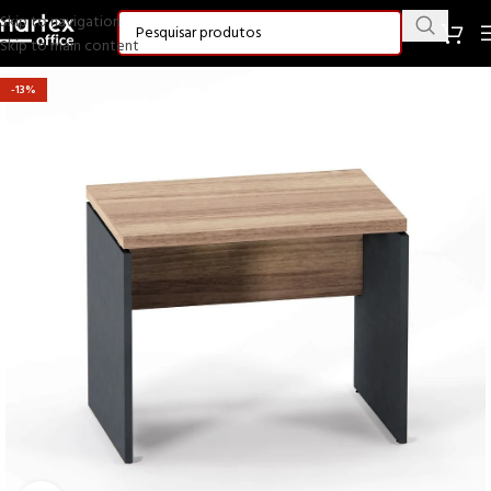
Skip to navigation
Skip to main content
-13%