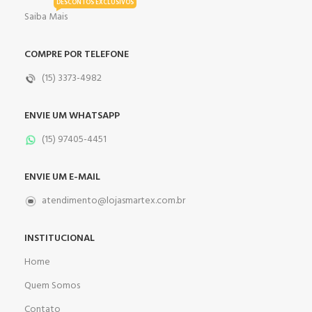
DESCONTOS EXCLUSIVOS
Saiba Mais
COMPRE POR TELEFONE
(15) 3373-4982
ENVIE UM WHATSAPP
(15) 97405-4451
ENVIE UM E-MAIL
atendimento@lojasmartex.com.br
INSTITUCIONAL
Home
Quem Somos
Contato