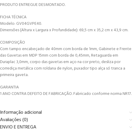
PRODUTO ENTREGUE DESMONTADO.
FICHA TÉCNICA
Modelo: GV04GVPE40.
Dimensões (Altura x Largura x Profundidade): 69,5 cm x 35,2 cm x 43,9 cm.
COMPOSIÇÃO
Com tampo encabeçado de 40mm com borda de 1mm, Gabinete e Frente
das Gavetas em MDP 15mm com borda de 0,45mm, Retaguarda em
Duraplac 3,0mm, corpo das gavetas em aço na cor preto, desliza por
corrediça metálica com roldana de nylon, puxador tipo alça só tranca a
primeira gaveta.
GARANTIA
1 ANO CONTRA DEFEITO DE FABRICAÇÃO. Fabricado conforme norma NR17.
Informação adicional
Avaliações (0)
ENVIO E ENTREGA