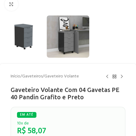
Clique para ampliar
Início
/
Gaveteiros
/
Gaveteiro Volante
Gaveteiro Volante Com 04 Gavetas PE
40 Pandin Grafito e Preto
10x de
R$
58,07