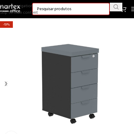
Skip to navigation
Skip to main content
-13%