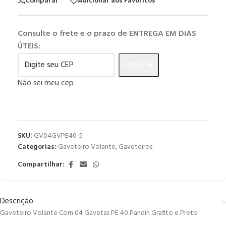
Comparar
Adicionar aos Favoritos
Consulte o frete e o prazo de ENTREGA EM DIAS
ÚTEIS:
Consultar
Não sei meu cep
SKU:
GV04GVPE40-5
Categorias:
Gaveteiro Volante
,
Gaveteiros
Compartilhar:
Descrição
Gaveteiro Volante Com 04 Gavetas PE 40 Pandin Grafito e Preto