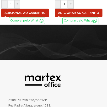
-
+
-
+
ADICIONAR AO CARRINHO
ADICIONAR AO CARRINHO
Comprar pelo Whats
Comprar pelo Whats
CNPJ: 18.730.090/0001-31
Rua Padre Albuquerque, 1.588,