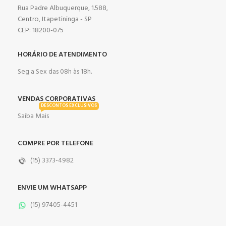
Rua Padre Albuquerque, 1.588,
Centro, Itapetininga - SP
CEP: 18200-075
HORÁRIO DE ATENDIMENTO
Seg a Sex das 08h às 18h.
VENDAS CORPORATIVAS
DESCONTOS EXCLUSIVOS
Saiba Mais
COMPRE POR TELEFONE
(15) 3373-4982
ENVIE UM WHATSAPP
(15) 97405-4451