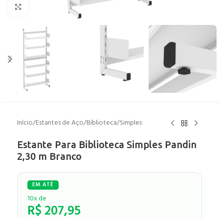
Clique para ampliar
Início
/
Estantes de Aço
/
Biblioteca
/
Simples
Estante Para Biblioteca Simples Pandin
2,30 m Branco
10x de
R$
207,95