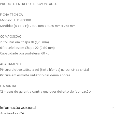
PRODUTO ENTREGUE DESMONTADO.
FICHA TÉCNICA
Modelo: EBSSB2300
Medidas (A x L x P): 2300 mm x 1020 mm x 265 mm.
COMPOSIÇÃO
2 Colunas em Chapa 18 (1,25 mm)
6 Prateleiras em Chapa 22 (0,80 mm)
Capacidade por prateleira: 60 kg
ACABAMENTO
Pintura eletrostática a pó (tinta híbrida) na cor cinza cristal.
Pintura em esmalte sintético nas demais cores.
GARANTIA
12 meses de garantia contra qualquer defeito de fabricação.
Informação adicional