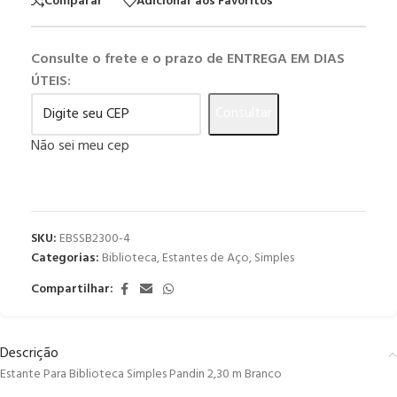
Comparar
Adicionar aos Favoritos
Consulte o frete e o prazo de ENTREGA EM DIAS
ÚTEIS:
Consultar
Não sei meu cep
SKU:
EBSSB2300-4
Categorias:
Biblioteca
,
Estantes de Aço
,
Simples
Compartilhar:
Descrição
Estante Para Biblioteca Simples Pandin 2,30 m Branco