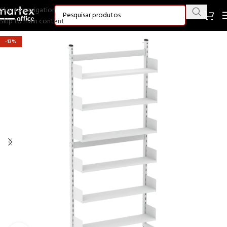
Skip to navigation
Skip to main content
-13%