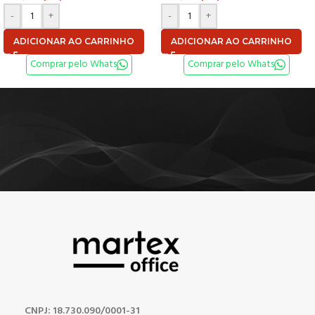
-
+
-
+
ADICIONAR AO CARRINHO
ADICIONAR AO CARRINHO
Comprar pelo Whats
Comprar pelo Whats
CNPJ: 18.730.090/0001-31