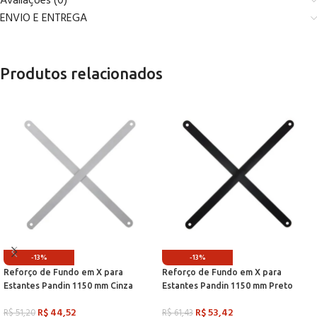
Avaliações (0)
ENVIO E ENTREGA
Produtos relacionados
-13%
-13%
Reforço de Fundo em X para
Reforço de Fundo em X para
Estantes Pandin 1150 mm Cinza
Estantes Pandin 1150 mm Preto
R$
44,52
R$
53,42
R$
51,20
R$
61,43