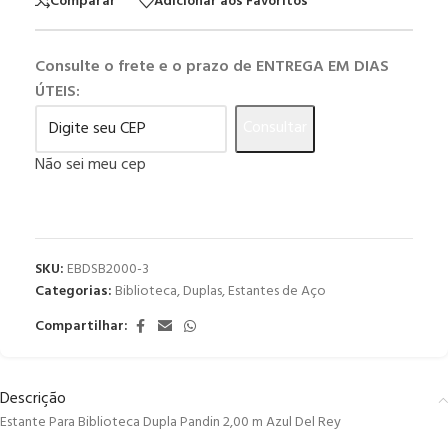
Comparar
Adicionar aos Favoritos
Consulte o frete e o prazo de ENTREGA EM DIAS
ÚTEIS:
Consultar
Não sei meu cep
SKU:
EBDSB2000-3
Categorias:
Biblioteca
,
Duplas
,
Estantes de Aço
Compartilhar:
Descrição
Estante Para Biblioteca Dupla Pandin 2,00 m Azul Del Rey