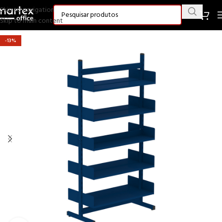
Skip to navigation
Skip to main content
-13%