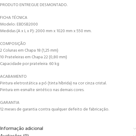
PRODUTO ENTREGUE DESMONTADO.
FICHA TÉCNICA
Modelo: EBDSB2000
Medidas (A x L x P): 2000 mm x 1020 mm x 550 mm.
COMPOSIÇÃO
2 Colunas em Chapa 18 (1,25 mm)
10 Prateleiras em Chapa 22 (0,80 mm)
Capacidade por prateleira: 60 kg
ACABAMENTO
Pintura eletrostática a pó (tinta híbrida) na cor cinza cristal.
Pintura em esmalte sintético nas demais cores.
GARANTIA
12 meses de garantia contra qualquer defeito de fabricação.
Informação adicional