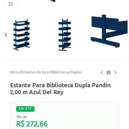
Clique para ampliar
Início
/
Estantes de Aço
/
Biblioteca
/
Duplas
Estante Para Biblioteca Dupla Pandin
2,00 m Azul Del Rey
10x de
R$
272,66