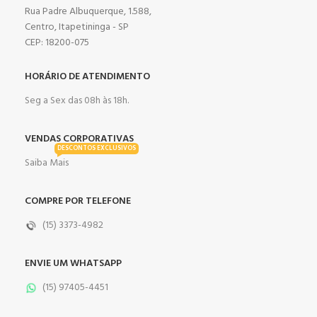
Rua Padre Albuquerque, 1.588,
Centro, Itapetininga - SP
CEP: 18200-075
HORÁRIO DE ATENDIMENTO
Seg a Sex das 08h às 18h.
VENDAS CORPORATIVAS
DESCONTOS EXCLUSIVOS
Saiba Mais
COMPRE POR TELEFONE
(15) 3373-4982
ENVIE UM WHATSAPP
(15) 97405-4451