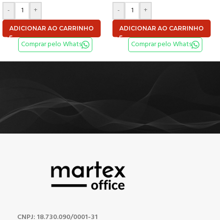
-
+
-
+
ADICIONAR AO CARRINHO
ADICIONAR AO CARRINHO
Comprar pelo Whats
Comprar pelo Whats
CNPJ: 18.730.090/0001-31