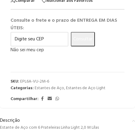
Comparar
Adicionar aos Favoritos
Consulte o frete e o prazo de ENTREGA EM DIAS
ÚTEIS:
Consultar
Não sei meu cep
SKU:
EPL6A-VU-2M-6
Categorias:
Estantes de Aço
,
Estantes de Aço Light
Compartilhar:
Descrição
Estante de Aço com 6 Prateleiras Linha Light 2,0 M Lílas