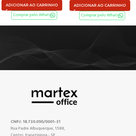
ADICIONAR AO CARRINHO
ADICIONAR AO CARRINHO
Comprar pelo Whats
Comprar pelo Whats
CNPJ: 18.730.090/0001-31
Rua Padre Albuquerque, 1.588,
Centro, Itapetininga - SP