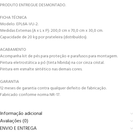
PRODUTO ENTREGUE DESMONTADO.
FICHA TÉCNICA
Modelo: EPL6A-VU-2.
Medidas Externas (A x L x P): 200,0 cm x 70,0 cm x 30,0 cm.
Capacidade de 20 kg por prateleira (distribuídos).
ACABAMENTO
Acompanha kit de pés para proteção e parafusos para montagem.
Pintura eletrostática a pó (tinta híbrida) na cor cinza cristal.
Pintura em esmalte sintético nas demais cores.
GARANTIA
12 meses de garantia contra qualquer defeito de fabricação.
Fabricado conforme norma NR-17.
Informação adicional
Avaliações (0)
ENVIO E ENTREGA