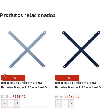
Produtos relacionados
-13%
-13%
Reforço de Fundo em X para
Reforço de Fundo em X para
Estantes Pandin 1150 mm Azul Dali
Estantes Pandin 1150 mm Azul Del
Rey
R$
53,42
R$
53,42
R$
61,43
R$
61,43
-
+
-
+