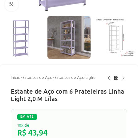
Clique para ampliar
Início
/
Estantes de Aço
/
Estantes de Aço Light
Estante de Aço com 6 Prateleiras Linha
Light 2,0 M Lílas
10x de
R$
43,94