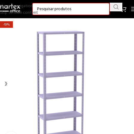
Skip to navigation
Skip to main content
-13%